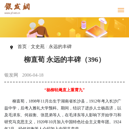
首页
/
文史苑
/
永远的丰碑
柳直荀 永远的丰碑（396）
银发网
2006-04-18
“杨柳轻飏直上重霄九”
柳直荀，1898年11月出生于湖南省长沙县，1912年考入长沙广
益中学，后考入雅礼大学预科。期间，结识了进步人士杨昌济，以
及毛泽东、何叔衡、张昆弟等人，在毛泽东等人影响下开始学习和
研究马克思主义，1920年10月加入中国特色社会主义青年团。1924
年2月，经何叔衡等人介绍加入中国共产党。