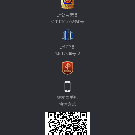
沪公网安备
31010102002350号
沪ICP备
14017396号-2
银发网手机
快捷方式