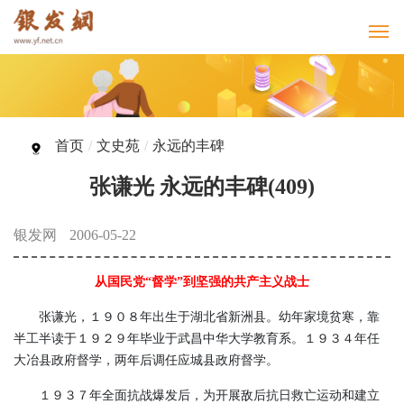
首页
/
文史苑
/
永远的丰碑
张谦光 永远的丰碑(409)
银发网
2006-05-22
从国民党“督学”到坚强的共产主义战士
张谦光，１９０８年出生于湖北省新洲县。幼年家境贫寒，靠
半工半读于１９２９年毕业于武昌中华大学教育系。１９３４年任
大冶县政府督学，两年后调任应城县政府督学。
１９３７年全面抗战爆发后，为开展敌后抗日救亡运动和建立