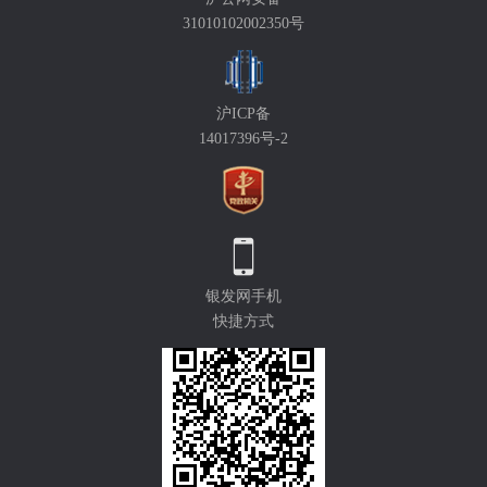
31010102002350号
沪ICP备
14017396号-2
银发网手机
快捷方式