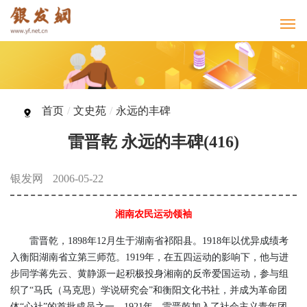
首页
/
文史苑
/
永远的丰碑
雷晋乾 永远的丰碑(416)
银发网
2006-05-22
湘南农民运动领袖
雷晋乾，1898年12月生于湖南省祁阳县。1918年以优异成绩考
入衡阳湖南省立第三师范。1919年，在五四运动的影响下，他与进
步同学蒋先云、黄静源一起积极投身湘南的反帝爱国运动，参与组
织了“马氏（马克思）学说研究会”和衡阳文化书社，并成为革命团
体“心社”的首批成员之一。1921年，雷晋乾加入了社会主义青年团，