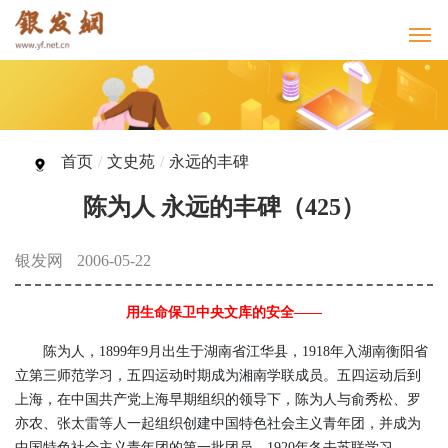
首页
/
文史苑
/
永远的丰碑
陈为人 永远的丰碑（425）
银发网
2006-05-22
用生命保卫中央文库的安全——
陈为人，1899年9月出生于湖南省江华县，1918年入湖南衡阳省
立第三师范学习，五四运动时期成为湘南学联成员。五四运动后到
上海，在中国共产党上海早期组织的领导下，陈为人与俞秀松、罗
亦农、张太雷等人一起组织创建中国特色社会主义青年团，并成为
中国特色社会主义青年团的第一批团员。1920年冬去苏联学习，