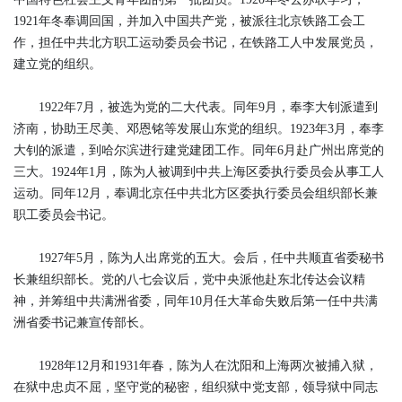
1921年冬奉调回国，并加入中国共产党，被派往北京铁路工会工
作，担任中共北方职工运动委员会书记，在铁路工人中发展党员，
建立党的组织。
1922年7月，被选为党的二大代表。同年9月，奉李大钊派遣到
济南，协助王尽美、邓恩铭等发展山东党的组织。1923年3月，奉李
大钊的派遣，到哈尔滨进行建党建团工作。同年6月赴广州出席党的
三大。1924年1月，陈为人被调到中共上海区委执行委员会从事工人
运动。同年12月，奉调北京任中共北方区委执行委员会组织部长兼
职工委员会书记。
1927年5月，陈为人出席党的五大。会后，任中共顺直省委秘书
长兼组织部长。党的八七会议后，党中央派他赴东北传达会议精
神，并筹组中共满洲省委，同年10月任大革命失败后第一任中共满
洲省委书记兼宣传部长。
1928年12月和1931年春，陈为人在沈阳和上海两次被捕入狱，
在狱中忠贞不屈，坚守党的秘密，组织狱中党支部，领导狱中同志