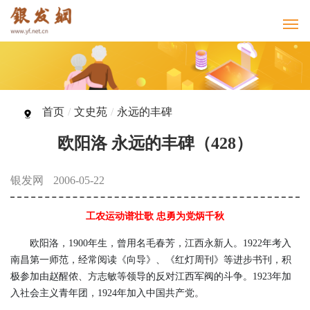
首页
/
文史苑
/
永远的丰碑
欧阳洛 永远的丰碑（428）
银发网
2006-05-22
工农运动谱壮歌 忠勇为党炳千秋
欧阳洛，1900年生，曾用名毛春芳，江西永新人。1922年考入
南昌第一师范，经常阅读《向导》、《红灯周刊》等进步书刊，积
极参加由赵醒侬、方志敏等领导的反对江西军阀的斗争。1923年加
入社会主义青年团，1924年加入中国共产党。