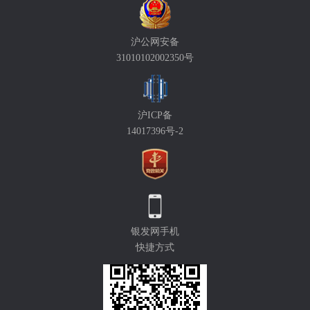
沪公网安备
31010102002350号
沪ICP备
14017396号-2
银发网手机
快捷方式