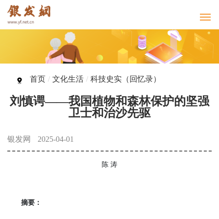
首页
/
文化生活
/
科技史实（回忆录）
刘慎谔——我国植物和森林保护的坚强
卫士和治沙先驱
银发网
2025-04-01
陈 涛
摘要：