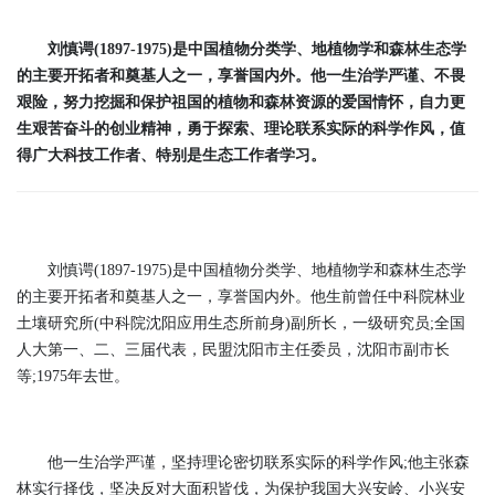
刘慎谔(1897-1975)是中国植物分类学、地植物学和森林生态学
的主要开拓者和奠基人之一，享誉国内外。他一生治学严谨、不畏
艰险，努力挖掘和保护祖国的植物和森林资源的爱国情怀，自力更
生艰苦奋斗的创业精神，勇于探索、理论联系实际的科学作风，值
得广大科技工作者、特别是生态工作者学习。
刘慎谔(1897-1975)是中国植物分类学、地植物学和森林生态学
的主要开拓者和奠基人之一，享誉国内外。他生前曾任中科院林业
土壤研究所(中科院沈阳应用生态所前身)副所长，一级研究员;全国
人大第一、二、三届代表，民盟沈阳市主任委员，沈阳市副市长
等;1975年去世。
他一生治学严谨，坚持理论密切联系实际的科学作风;他主张森
林实行择伐，坚决反对大面积皆伐，为保护我国大兴安岭、小兴安