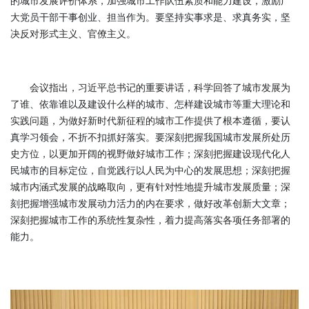
的城市发展评价体系，加强城市工作队伍素质和能力建设，激励广
大党员干部干事创业、担当作为。要坚持实事求是、求真务实，坚
决反对形式主义、官僚主义。
会议指出，习近平总书记的重要讲话，科学回答了城市发展为
了谁、依靠谁以及建设什么样的城市、怎样建设城市等重大理论和
实践问题，为做好新时代新征程的城市工作提供了根本遵循，要认
真学习领会，不折不扣抓好落实。要深刻把握我国城市发展所处历
史方位，以更加开阔的视野做好城市工作；深刻把握建设现代化人
民城市的目标定位，自觉践行以人民为中心的发展思想；深刻把握
城市内涵式发展的战略取向，更有针对性地提升城市发展质量；深
刻把握增强城市发展动力活力的内在要求，做好改革创新大文章；
深刻把握城市工作的系统性复杂性，着力提高落实各项任务部署的
能力。