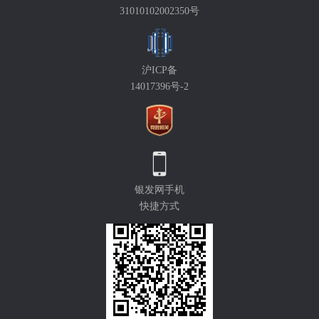
31010102002350号
沪ICP备
14017396号-2
银发网手机
快捷方式