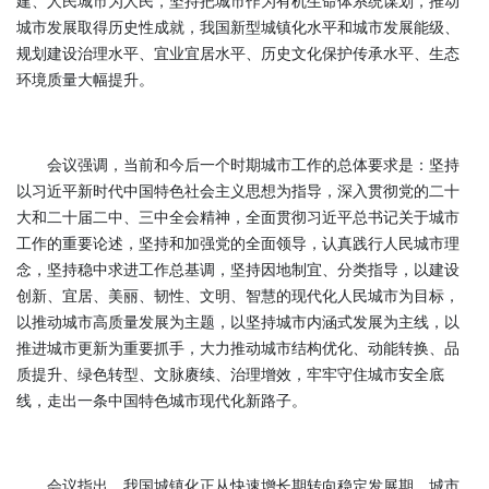
建、人民城市为人民，坚持把城市作为有机生命体系统谋划，推动
城市发展取得历史性成就，我国新型城镇化水平和城市发展能级、
规划建设治理水平、宜业宜居水平、历史文化保护传承水平、生态
环境质量大幅提升。
会议强调，当前和今后一个时期城市工作的总体要求是：坚持
以习近平新时代中国特色社会主义思想为指导，深入贯彻党的二十
大和二十届二中、三中全会精神，全面贯彻习近平总书记关于城市
工作的重要论述，坚持和加强党的全面领导，认真践行人民城市理
念，坚持稳中求进工作总基调，坚持因地制宜、分类指导，以建设
创新、宜居、美丽、韧性、文明、智慧的现代化人民城市为目标，
以推动城市高质量发展为主题，以坚持城市内涵式发展为主线，以
推进城市更新为重要抓手，大力推动城市结构优化、动能转换、品
质提升、绿色转型、文脉赓续、治理增效，牢牢守住城市安全底
线，走出一条中国特色城市现代化新路子。
会议指出，我国城镇化正从快速增长期转向稳定发展期，城市