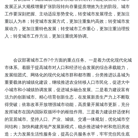
发展正从大规模增量扩张阶段转向存量提质增效为主的阶段。城市
工作要深刻把握、主动适应形势变化，转变城市发展理念，更加注
重以人为本；转变城市发展方式，更加注重集约高效；转变城市发
展动力，更加注重特色发展；转变城市工作重心，更加注重治理投
入；转变城市工作方法，更加注重统筹协调。
会议部署城市工作7个方面的重点任务。一是着力优化现代化城
市体系。着眼于提高城市对人口和经济社会发展的综合承载能力，
发展组团式、网络化的现代化城市群和都市圈，分类推进以县城为
重要载体的城镇化建设，继续推进农业转移人口市民化，促进大中
小城市和小城镇协调发展，促进城乡融合发展。二是着力建设富有
活力的创新城市。精心培育创新生态，在发展新质生产力上不断取
得突破；依靠改革开放增强城市动能，高质量开展城市更新，充分
发挥城市在国内国际双循环中的枢纽作用。三是着力建设舒适便利
的宜居城市。坚持人口、产业、城镇、交通一体规划，优化城市空
间结构；加快构建房地产发展新模式，稳步推进城中村和危旧房改
造；大力发展生活性服务业，提高公共服务水平，牢牢兜住民生底