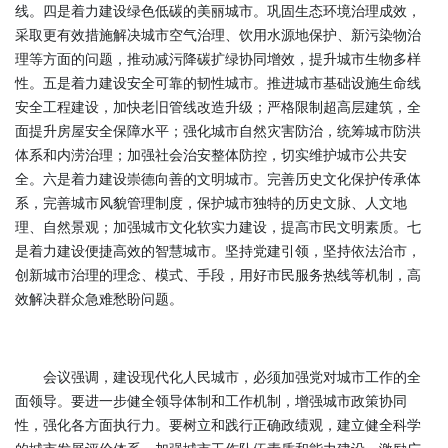
线。四是着力建设绿色低碳的美丽城市。巩固生态环境治理成效，
采取更有效措施解决城市空气治理、饮用水源地保护、新污染物治
理等方面的问题，推动减污降碳扩绿协同增效，提升城市生物多样
性。五是着力建设安全可靠的韧性城市。推进城市基础设施生命线
安全工程建设，加快老旧管线改造升级；严格限制超高层建筑，全
面提升房屋安全保障水平；强化城市自然灾害防治，统筹城市防洪
体系和内涝治理；加强社会治安整体防控，切实维护城市公共安
全。六是着力建设崇德向善的文明城市。完善历史文化保护传承体
系，完善城市风貌管理制度，保护城市独特的历史文脉、人文地
理、自然景观；加强城市文化软实力建设，提高市民文明素质。七
是着力建设便捷高效的智慧城市。坚持党建引领，坚持依法治市，
创新城市治理的理念、模式、手段，用好市民服务热线等机制，高
效解决群众急难愁盼问题。
会议强调，建设现代化人民城市，必须加强党对城市工作的全
面领导。要进一步健全领导体制和工作机制，增强城市政策协同
性，强化各方面执行力。要树立和践行正确政绩观，建立健全科学