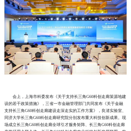
会上，上海市科委发布《关于支持长三角G60科创走廊策源地建
设的若干政策措施》，三省一市金融管理部门共同发布《关于金融
支持长三角G60科创走廊建设走深走实的工作方案》，良渚实验室、
同济大学长三角G60科创走廊研究院分别发布重大科技创新成果。现
场成立长三角G60科创走廊全球引才服务矩阵、长三角G60科创走廊