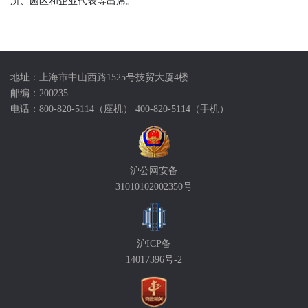
所、园区和企业代表等出席。
地址：上海市中山西路1525号技贸大厦4楼
邮编：200235
电话：800-820-5114（座机） 400-820-5114（手机）
沪公网安备
31010102002350号
沪ICP备
14017396号-2