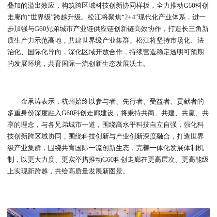
叠加的溢出效应，构筑跨区域科技创新协同样板，全力推动G60科创
走廊向“世界级”跨越升级。松江将聚焦“2+4”现代化产业体系，进一
步加强与G60兄弟城市产业链供应链创新链高效协作，打造长三角新
质生产力示范高地，共建世界级产业集群。松江将坚持市场化、法
治化、国际化导向，深化区域开放合作，持续营造稳定透明可预期
的发展环境，共育国际一流创新生态发展沃土。
金承涛表示，杭州始终以参与者、先行者、受益者、贡献者的
多重身份深度融入G60科创走廊建设，将秉持共商、共建、共赢、共
享的理念，与各兄弟城市一道，围绕高水平科技自立自强，强化科
技创新跨区域协同，围绕科技创新与产业创新深度融合，打造世界
级产业集群，围绕共育国际一流创新生态，完善一体化发展体制机
制，以更大力度、更实举措推动G60科创走廊在更高层次、更高能级
上实现新跨越，共绘高质量发展新图景。