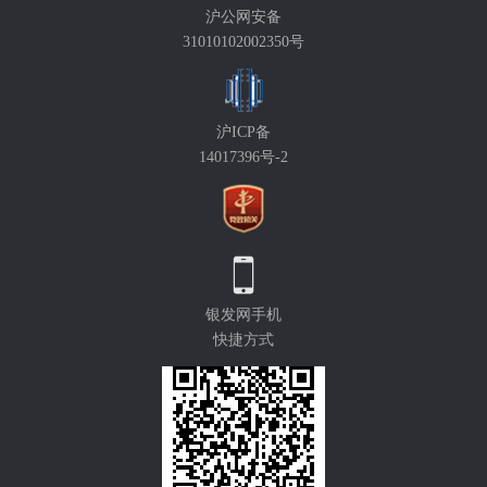
沪公网安备
31010102002350号
沪ICP备
14017396号-2
银发网手机
快捷方式