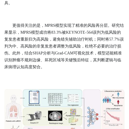
具。
更值得关注的是，MPRS模型实现了精准的风险再分层。研究结
果显示，MPRS模型成功将83.3%被KEYNOTE-564误判为低风险的
复发患者重新归为高风险，避免错失辅助治疗时机；同时将57.7%误
判为中、高风险的非复发患者调整为低风险，杜绝不必要的治疗损
伤。此外，结合SHAP分析与Grad-CAM可视化技术，模型还能精准
识别肿瘤不规则边缘、坏死区域等关键预后特征，其判断逻辑与临
床病理认知高度契合。