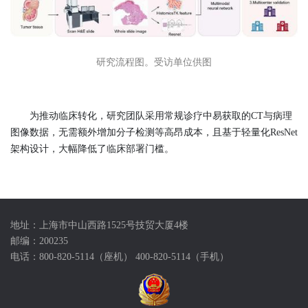
研究流程图。受访单位供图
为推动临床转化，研究团队采用常规诊疗中易获取的CT与病理
图像数据，无需额外增加分子检测等高昂成本，且基于轻量化ResNet
架构设计，大幅降低了临床部署门槛。
地址：上海市中山西路1525号技贸大厦4楼
邮编：200235
电话：800-820-5114（座机） 400-820-5114（手机）