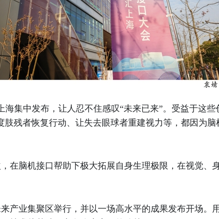
海集中发布，让人忍不住感叹“未来已来”。受益于这些
度肢残者恢复行动、让失去眼球者重建视力等，都因为脑
在脑机接口帮助下极大拓展自身生理极限，在视觉、身体
未来产业集聚区举行，并以一场高水平的成果发布开场。