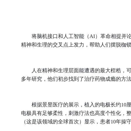
将脑机接口和人工智能（AI）革命相提并论
精神和生理的交叉点上发力，帮助人们摆脱枷
人在精神和生理层面能遭遇的最大桎梏，可能
多年研究，他们初步找到了治疗药物成瘾的方法
根据景昱医疗的展示，植入的电极长约10厘
电极具有足够柔性，刺激疗法也高度个性化，
（这是该领域的全球首次）显示，患者10年操