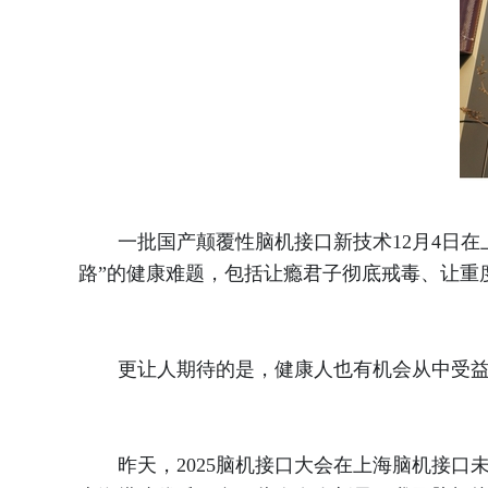
一批国产颠覆性脑机接口新技术12月4日在上
路”的健康难题，包括让瘾君子彻底戒毒、让重
更让人期待的是，健康人也有机会从中受益，
昨天，2025脑机接口大会在上海脑机接口