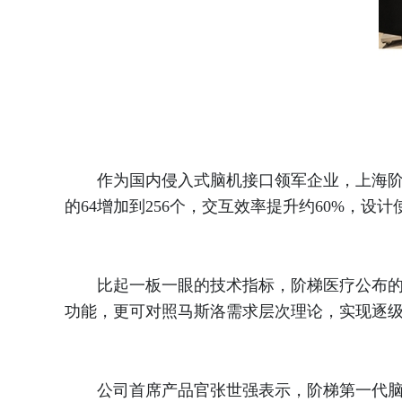
作为国内侵入式脑机接口领军企业，上海阶梯
的64增加到256个，交互效率提升约60%，设计
比起一板一眼的技术指标，阶梯医疗公布的脑
功能，更可对照马斯洛需求层次理论，实现逐
公司首席产品官张世强表示，阶梯第一代脑机