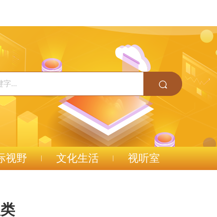
际视野
文化生活
视听室
人类