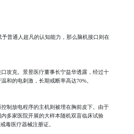
赋予普通人超凡的认知能力，那么脑机接口则在
口攻克。景昱医疗董事长宁益华透露，经过十
温和的电刺激，长期戒断率高达70%。
控制放电程序的主机则被埋在胸前皮下。由于
国内多家医院开展的大样本随机双盲临床试验
张戒毒医疗器械注册证。