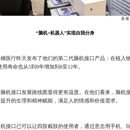
“脑机+机器人”实现自我分身
医疗昨天发布了他们的第二代脑机接口产品：在植入物
使用寿命也从5到8年增加到8至12年。
机接口发展路线图显得更有温度。在他们看来，脑机接口
级提升的生理和精神赋能，满足人的情感和价值需求。
接口已可以让四肢截肢的使用者，通过意念用手机、玩电