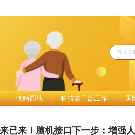
晚晴园地
科技老干部工作
国
来已来！脑机接口下一步：增强