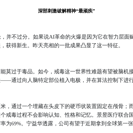
深部刺激破解精神“最顽疾”
，并不过分。如果说AI革命的火爆是因为它在智力层面
锁，获得新生。昨天亮相的一批成果凸显了这一特征。
莫过于毒品。如今，戒毒这一世界性难题有望被脑机接
——通过向人脑特定部位植入电极，并在算法控制下进行
米，通过一个埋藏在头皮下的硬币状装置固定在颅骨；而
整个戒毒过程不会影响认知、性格和记忆。景昱医疗联合
守率为69%。宁益华透露，公司有望于近期拿到全球第一