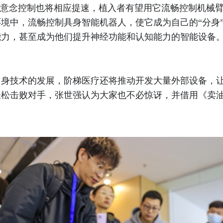
，意念控制也将相应提速，植入者有望用它流畅控制机械
境中，流畅控制具身智能机器人，使它成为自己的“分身
能力，甚至成为他们提升神经功能和认知能力的智能设备
技术的发展，阶梯医疗还将推动开发大量外部设备，让
松击败对手，张世强认为大家也不必惊讶，并借用《卖油