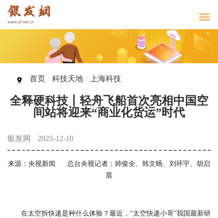
首页
/
科技天地
/
上海科技
全释硬科技丨轻舟飞船首次亮相中国空
间站将迎来“商业化货运”时代
银发网
2025-12-10
来源：央视新闻
总台央视记者：帅俊全、韩文旸、刘环宇、胡启
晨
在太空拆快递是种什么体验？最近，“太空快递小哥”我国最新研