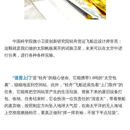
中国科学院微小卫星创新研究院轻舟货运飞船总设计师常亮：
这颗就是我们做的太阳帆板展开的试验卫星，未来可以在太空中进
行分离，进行各种各样实验。
“送货上门”
是“轻舟”的核心使命。它能携带1.8吨的“太空包
裹”，稳稳地送到空间站。此外，“轻舟”飞船还肩负着“上门取件”的
任务。它能将把空间站里产生的生活垃圾、替换下来的废旧设备打
包、收纳。任务结束时，它会扮演一位负责任的“清道夫”，带着整船
的废弃物，按照制定方向坠入地球大气层，在南太平洋的无人海域
上空彻底燃烧殆尽，要真正做到“挥一挥衣袖，不留下半点垃圾”。