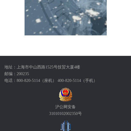
地址：上海市中山西路1525号技贸大厦4楼
邮编：200235
电话：800-820-5114（座机） 400-820-5114（手机）
沪公网安备
31010102002350号