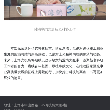
陆海鹤同志介绍老科协工作
本次光荣退休仪式朴素庄重、情意浓浓，既是对退休职工职业
生涯的圆满总结与崇高致敬，也是对上光精神内核的传承与弘扬。
未来，上海光机所将继续以这份敬意与温情为纽带，凝聚新老科研
工作者的合力，赓续奋斗基因、厚植奉献文化，在推动国家激光事
业高质量发展的征程上勇毅前行，加快抢占科技制高点，书写更加
辉煌的篇章。
地址：上海市中山西路1525号技贸大厦4楼