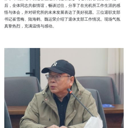
后，全体同志共叙情谊，畅谈过往，分享了在光机所工作生涯的感
悟与体会，并对研究所的未来发展表达了美好祝愿。三位退职支部
书记崔雪梅、陆海鹤、魏运荣介绍了退休支部工作情况。现场气氛
真挚热烈，充满温情与感动。