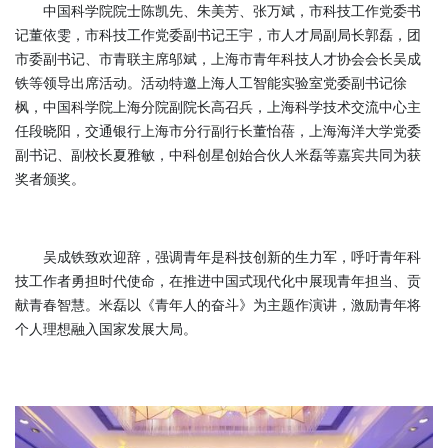
中国科学院院士陈凯先、朱美芳、张万斌，市科技工作党委书
记董依雯，市科技工作党委副书记王宇，市人才局副局长郭磊，团
市委副书记、市青联主席邬斌，上海市青年科技人才协会会长吴成
铁等领导出席活动。活动特邀上海人工智能实验室党委副书记徐
枫，中国科学院上海分院副院长高召兵，上海科学技术交流中心主
任段晓阳，交通银行上海市分行副行长董怡蓓，上海海洋大学党委
副书记、副校长夏雅敏，中科创星创始合伙人米磊等嘉宾共同为获
奖者颁奖。
吴成铁致欢迎辞，强调青年是科技创新的生力军，呼吁青年科
技工作者勇担时代使命，在推进中国式现代化中展现青年担当、贡
献青春智慧。米磊以《青年人的奋斗》为主题作演讲，激励青年将
个人理想融入国家发展大局。