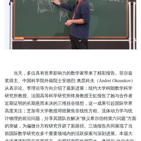
当天，多位具有世界影响力的数学家带来了精彩报告。菲尔兹
奖得主、中国科学院外籍院士安德烈·奥昆科夫（Andrei Okounkov）
从表示论、李理论等方向介绍了最新进展；纽约大学柯朗数学科学
研究所教授、法国高等科学研究所终身教授王虹报告了她与合作者
近期证明的长期悬而未决的三维挂谷猜想，这一成果引起国际学界
高度关注；芝加哥大学教授邓煜聚焦非线性方程、流体动力学与统
计物理的前沿问题，分享其团队在解决“狭义希尔伯特第六问题”方面
的突破，为偏微分方程研究开辟了新路径。三场报告共同展现了当
前国际数学研究在多个重要领域内的活跃探索与深刻进展。本届大