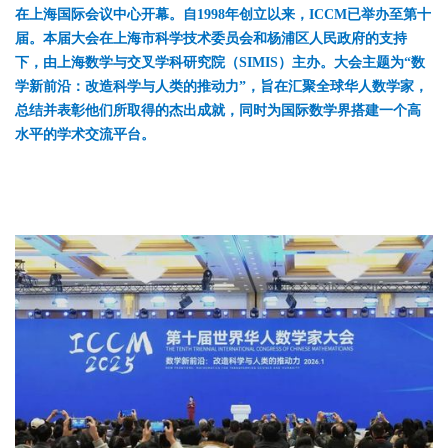
在上海国际会议中心开幕。自1998年创立以来，ICCM已举办至第十
届。本届大会在上海市科学技术委员会和杨浦区人民政府的支持
下，由上海数学与交叉学科研究院（SIMIS）主办。大会主题为“数
学新前沿：改造科学与人类的推动力”，旨在汇聚全球华人数学家，
总结并表彰他们所取得的杰出成就，同时为国际数学界搭建一个高
水平的学术交流平台。