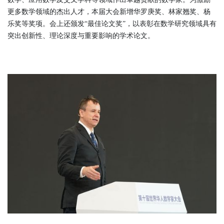
更多数学领域的杰出人才，本届大会新增华罗庚奖、林家翘奖、杨
乐奖等奖项。会上还颁发“最佳论文奖”，以表彰在数学研究领域具有
突出创新性、理论深度与重要影响的学术论文。