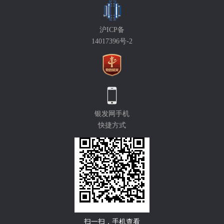
沪ICP备
14017396号-2
银发网手机
快捷方式
扫一扫，手机查看