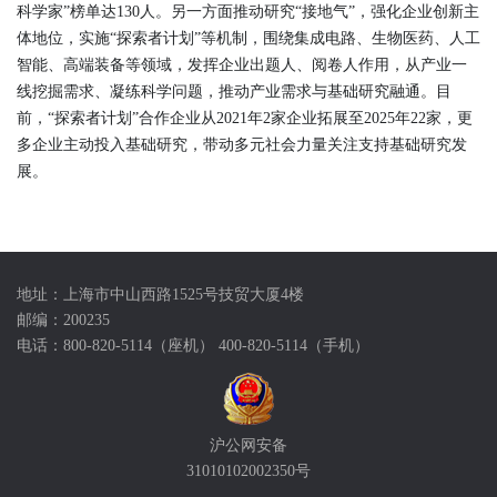
科学家”榜单达130人。另一方面推动研究“接地气”，强化企业创新主
体地位，实施“探索者计划”等机制，围绕集成电路、生物医药、人工
智能、高端装备等领域，发挥企业出题人、阅卷人作用，从产业一
线挖掘需求、凝练科学问题，推动产业需求与基础研究融通。目
前，“探索者计划”合作企业从2021年2家企业拓展至2025年22家，更
多企业主动投入基础研究，带动多元社会力量关注支持基础研究发
展。
地址：上海市中山西路1525号技贸大厦4楼
邮编：200235
电话：800-820-5114（座机） 400-820-5114（手机）
沪公网安备
31010102002350号