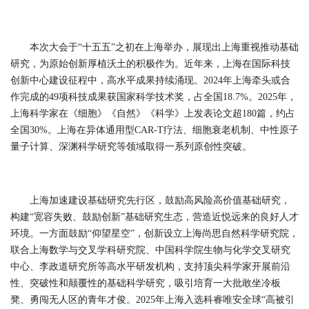
本次大会于“十五五”之初在上海举办，展现出上海重视推动基础
研究，为原始创新厚植沃土的积极作为。近年来，上海在国际科技
创新中心建设征程中，高水平成果持续涌现。2024年上海牵头或合
作完成的49项科技成果获国家科学技术奖，占全国18.7%。2025年，
上海科学家在《细胞》《自然》《科学》上发表论文超180篇，约占
全国30%。上海在异体通用型CAR-T疗法、细胞衰老机制、中性原子
量子计算、深渊科学研究等领域取得一系列原创性突破。
上海加速建设基础研究先行区，鼓励高风险高价值基础研究，
构建“宽容失败、鼓励创新”基础研究生态，营造近悦远来的良好人才
环境。一方面鼓励“仰望星空”，创新设立上海尚思自然科学研究院，
联合上海数学与交叉学科研究院、中国科学院生物与化学交叉研究
中心、李政道研究所等高水平研发机构，支持顶尖科学家开展前沿
性、突破性和颠覆性的基础科学研究，吸引培育一大批敢坐冷板
凳、勇闯无人区的青年才俊。2025年上海入选科睿唯安全球“高被引