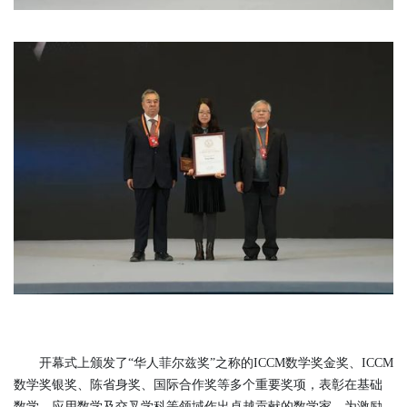
开幕式上颁发了“华人菲尔兹奖”之称的ICCM数学奖金奖、ICCM
数学奖银奖、陈省身奖、国际合作奖等多个重要奖项，表彰在基础
数学、应用数学及交叉学科等领域作出卓越贡献的数学家。为激励