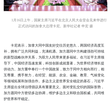
1月16日上午，国家主席习近平在北京人民大会堂会见来华进行
正式访问的加拿大总理卡尼。新华社记者 申宏 摄
卡尼表示，加拿大同中国友好交往历史悠久，两国经济高度互
补，拥有广泛共同利益，充满机遇。加方愿同中方构建强劲可持续
的新型战略伙伴关系，为双方人民带来更多福祉。在习近平主席领
导下，中国经济迅速发展，科技创新成就显著，为世界经济增长提
供动力。加方重申奉行一个中国政策，致力于同中方相向而行，相
互尊重、携手努力，在经贸、能源、农业、金融、教育、气候变化
等领域拓展和加强合作。多边主义是世界安全稳定的基石，习近平
主席提出全球治理倡议具有重要意义。面对变乱交织的国际形势，
加方愿同中方密切多边协调，维护多边主义和联合国权威，共同维
护世界和平稳定。