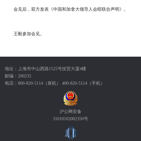
会见后，双方发表《中国和加拿大领导人会晤联合声明》。
王毅参加会见。
地址：上海市中山西路1525号技贸大厦4楼
邮编：200235
电话：800-820-5114（座机） 400-820-5114（手机）
沪公网安备
31010102002350号