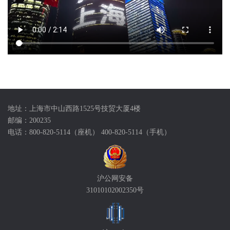
地址：上海市中山西路1525号技贸大厦4楼
邮编：200235
电话：800-820-5114（座机） 400-820-5114（手机）
沪公网安备
31010102002350号