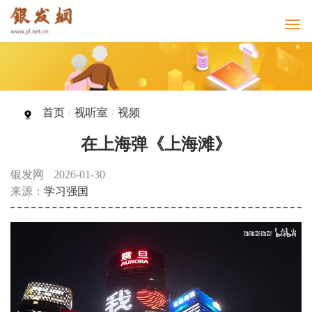
首页
/
视听室
/
视频
在上海弹《上海滩》
银发网
2026-01-30
来源：
学习强国