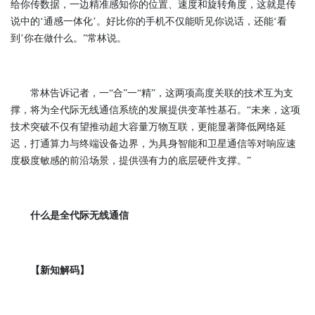
给你传数据，一边精准感知你的位置、速度和旋转角度，这就是传
说中的‘通感一体化’。好比你的手机不仅能听见你说话，还能‘看
到’你在做什么。”常林说。
常林告诉记者，一“合”一“精”，这两项高度关联的技术互为支
撑，将为全代际无线通信系统的发展提供变革性基石。“未来，这项
技术突破不仅有望推动超大容量万物互联，更能显著降低网络延
迟，打通算力与终端设备边界，为具身智能和卫星通信等对响应速
度极度敏感的前沿场景，提供强有力的底层硬件支撑。”
什么是全代际无线通信
【新知解码】