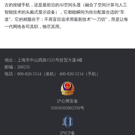
古的按键手机，还是最前沿的AI空间头显（融合了空间计算与人工
智能技术的头戴式显示设备），它都能瞬间为你分配最合适的“车
道”。它的精髓在于：不再盲目追求用最新技术“一刀切”，而是让每
一代网络各司其职，物尽其用。
地址：上海市中山西路1525号技贸大厦4楼
邮编：200235
电话：800-820-5114（座机） 400-820-5114（手机）
沪公网安备
31010102002350号
沪ICP备