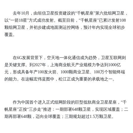
去年10月，由垣信卫星投资建设的“千帆星座”第六批组网卫星，
以“一箭18星”方式成功发射。截至目前，“千帆星座”已累计发射108
颗组网卫星，并初步建成地面测运控网络，预计年内实现全球初步
覆盖。
在6G发展背景下，空天地一体化通信成为趋势，卫星互联网则
是关键支撑。到2027年，上海商业航天产业规模力争达到1000亿
元，形成具备年产100发火箭、1000颗商业卫星、100万个智能终端
的能力。在这幅宏伟蓝图中，松江正成为重要的承载地之一。
作为中国首个进入正式组网阶段的巨型低轨商业卫星星座，“千
帆星座”正按“三步走”推进：一期部署648颗卫星，实现区域覆盖；二
期再部署648颗，迈向全球覆盖；三期规划超过1.5万颗卫星。