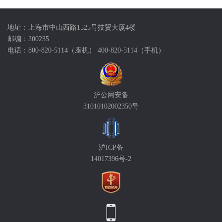
地址：上海市中山西路1525号技贸大厦4楼
邮编：200235
电话：800-820-5114（座机） 400-820-5114（手机）
沪公网安备
31010102002350号
沪ICP备
14017396号-2