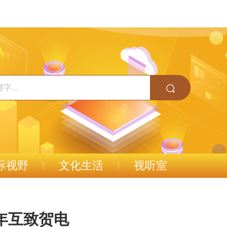
际视野
文化生活
视听室
年互致贺电