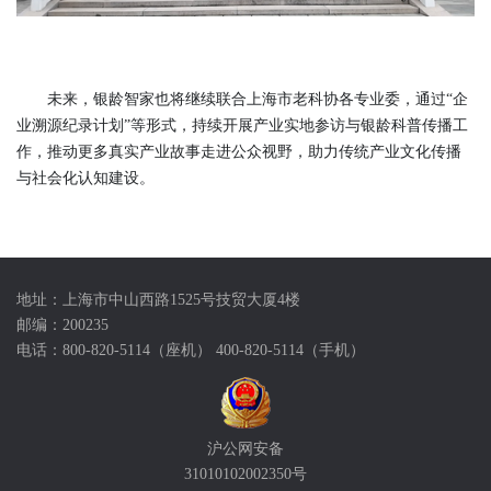
未来，银龄智家也将继续联合上海市老科协各专业委，通过“企
业溯源纪录计划”等形式，持续开展产业实地参访与银龄科普传播工
作，推动更多真实产业故事走进公众视野，助力传统产业文化传播
与社会化认知建设。
地址：上海市中山西路1525号技贸大厦4楼
邮编：200235
电话：800-820-5114（座机） 400-820-5114（手机）
沪公网安备
31010102002350号