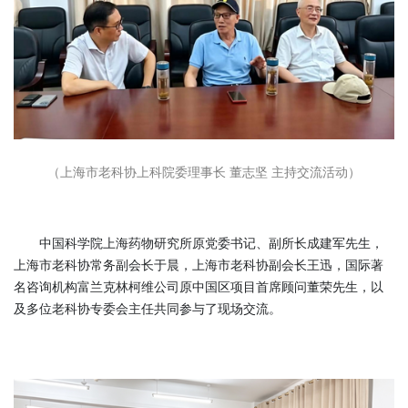
（上海市老科协上科院委理事长 董志坚 主持交流活动）
中国科学院上海药物研究所原党委书记、副所长成建军先生，
上海市老科协常务副会长于晨，上海市老科协副会长王迅，国际著
名咨询机构富兰克林柯维公司原中国区项目首席顾问董荣先生，以
及多位老科协专委会主任共同参与了现场交流。