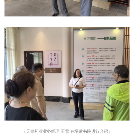
（天皇药业业务经理 王雪 在塔后书院进行介绍）