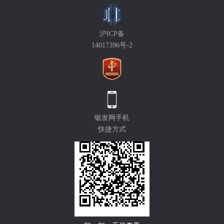
沪ICP备
14017396号-2
银发网手机
快捷方式