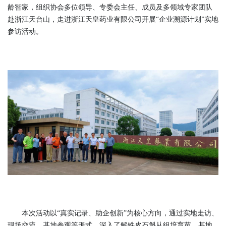
龄智家，组织协会多位领导、专委会主任、成员及多领域专家团队
赴浙江天台山，走进浙江天皇药业有限公司开展“企业溯源计划”实地
参访活动。
本次活动以“真实记录、助企创新”为核心方向，通过实地走访、
现场交流、基地参观等形式，深入了解铁皮石斛从组培育苗、基地