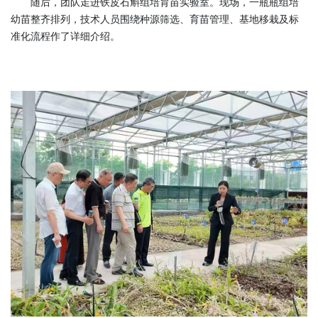
随后，团队走进铁皮石斛组培育苗实验室。现场，一瓶瓶组培
幼苗整齐排列，技术人员围绕种源筛选、育苗管理、基地移栽及标
准化流程作了详细介绍。