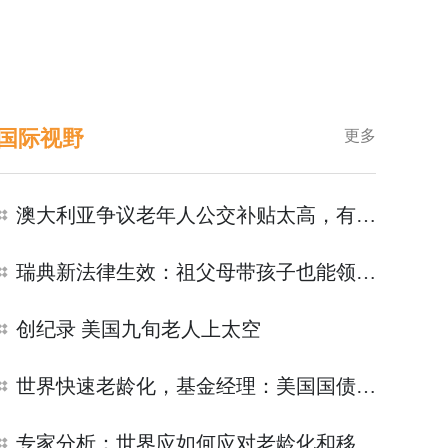
国际视野
更多
澳大利亚争议老年人公交补贴太高，有人呼吁“让年轻人享受更大折扣”
瑞典新法律生效：祖父母带孩子也能领报酬
创纪录 美国九旬老人上太空
世界快速老龄化，基金经理：美国国债风险太大，黄金才是更好选择
专家分析：世界应如何应对老龄化和移民难题