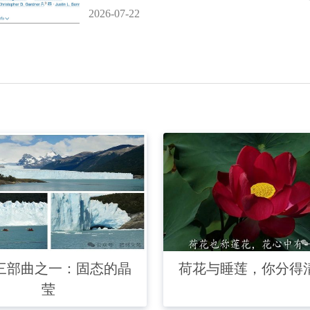
2026-07-22
三部曲之一：固态的晶
荷花与睡莲，你分得
莹