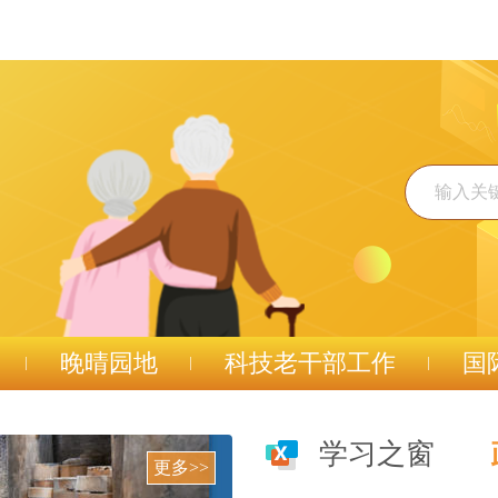
晚晴园地
科技老干部工作
国
学习之窗
更多>>