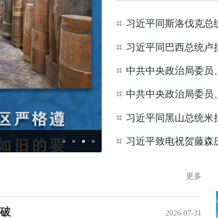
习近平同斯洛伐克总
习近平致电祝贺藤森
“义乌发展经验”，习近平总书记
更多
破
2026-07-31