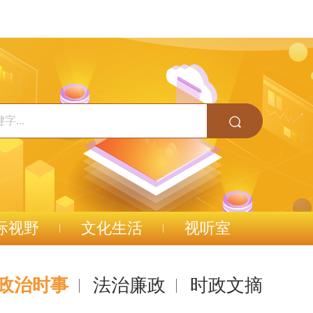
际视野
文化生活
视听室
政治时事
法治廉政
时政文摘