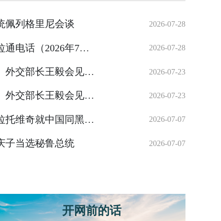
统佩列格里尼会谈
2026-07-28
习近平同巴西总统卢拉通电话（2026年7月27日）
2026-07-28
中共中央政治局委员、外交部长王毅会见美国务卿鲁比奥：就近期美方一系列消极言行阐明中方严正立场，要求美方尊重中国的核心利益
2026-07-23
中共中央政治局委员、外交部长王毅会见英国外交大臣：希望英方为在英中国企业提供公平、公正、非歧视的营商环境，避免将经贸问题泛安全化
2026-07-23
习近平同黑山总统米拉托维奇就中国同黑山建交20周年互致贺电
2026-07-07
庆子当选秘鲁总统
曾用12个字阐释精髓
2026-07-07
开网前的话