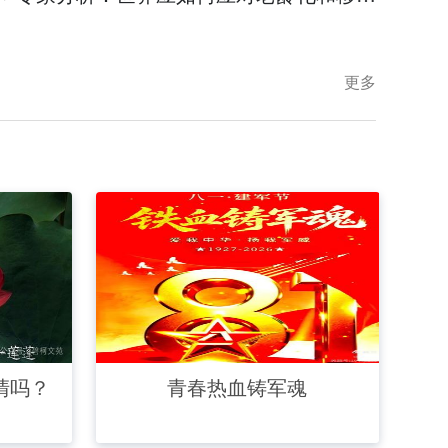
更多
清吗？
青春热血铸军魂