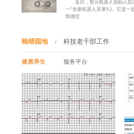
近日，智元机器人创始人彭
一”全新机器人灵犀X2。它是
情感交
晚晴园地
科技老干部工作
/
健康养生
服务平台