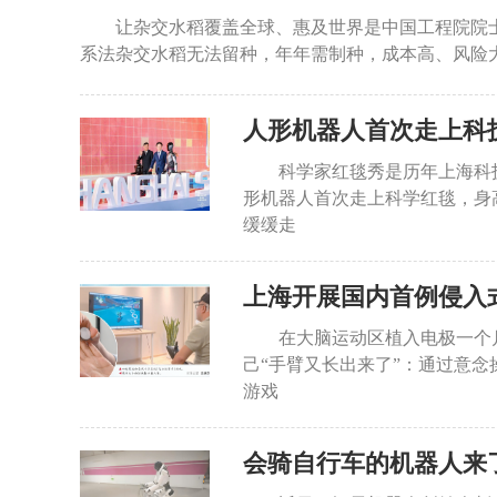
让杂交水稻覆盖全球、惠及世界是中国工程院院
系法杂交水稻无法留种，年年需制种，成本高、风险大
人形机器人首次走上科
科学家红毯秀是历年上海科技
形机器人首次走上科学红毯，身高
缓缓走
在大脑运动区植入电极一个
己“手臂又长出来了”：通过意念
游戏
会骑自行车的机器人来