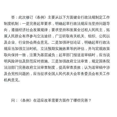
答：此次修订《条例》主要从以下方面健全行政法规制定工作
制度机制：一是完善起草要求，明确起草行政法规应当坚持问题导
向，遵循经济社会发展规律；要求坚持和发展全过程人民民主，拓
展人民群众有序参与立法途径，广泛听取有关机关、组织、公民以
及企业、行业协会商会意见。二是加强评估论证，明确起草行政法
规应当加强立法时机、立法预期实施效果等的评估，并与宏观政策
取向保持一致，注重为基层减负；起草部门报送送审稿时，应当说
明风险评估及防范应对措施。三是加强政府立法审查，规定国务院
法治部门完善政府立法审查制度，提高审查质效；认为送审稿中涉
及合宪性问题的，应当征求全国人民代表大会常务委员会有关工作
机构意见。
问：《条例》在适应改革需要方面作了哪些完善？