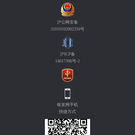
沪公网安备
31010102002350号
沪ICP备
14017396号-2
银发网手机
快捷方式