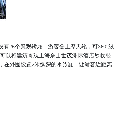
有26个景观轿厢。游客登上摩天轮，可360°纵
是可以将建筑奇观上海佘山世茂洲际酒店尽收眼
，在外围设置2米纵深的水族缸，让游客近距离