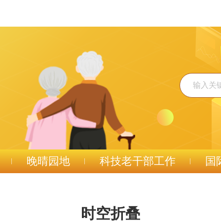
晚晴园地
科技老干部工作
国
时空折叠