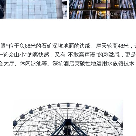
位于负88米的石矿深坑地面的边缘。摩天轮高48米，设
一览众山小”的爽快感，又有“不敢高声语”的刺激感，更
会大厅、休闲泳池等。深坑酒店突破性地运用水族馆技术