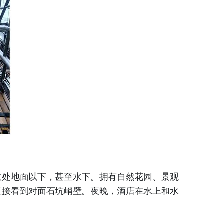
处地面以下，甚至水下。拥有自然花园、景观
直接看到对面石坑峭壁。夜晚，酒店在水上和水