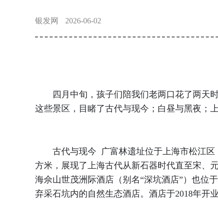
银发网
2026-06-02
四月中旬，孩子们陪我们老两口花了两天时间
这些景区，目睹了古代与现今；白昼与黑夜；
古代与现今 广富林遗址位于上海市松江区，
方米，展现了上海古代从新石器时代直至宋、元
海佘山世茂洲际酒店（别名“深坑酒店”）也位
弃采石坑内的自然生态酒店。酒店于2018年开