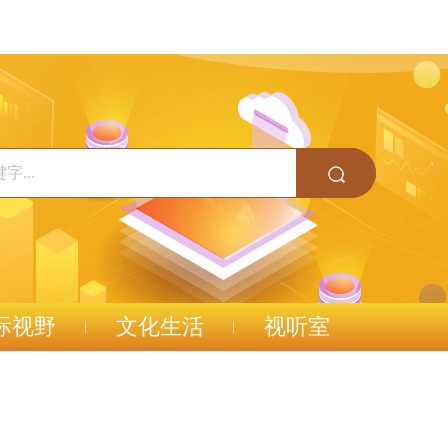
际视野
文化生活
视听室