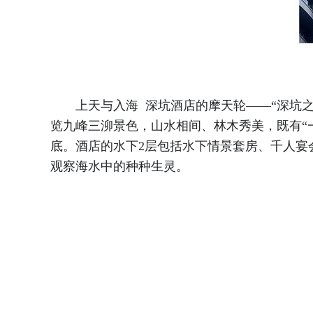
上天与入海 深坑酒店的摩天轮——“深坑之眼”
览九峰三泖景色，山水相间、林木秀美，既有“
底。酒店的水下2层包括水下情景套房、千人宴
观察海水中的种种生灵。