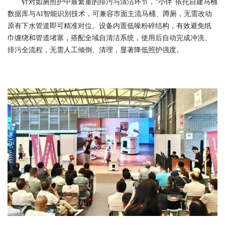
针对如厕照护中最繁重的排污与清洁环节，“小伴”依托自建马桶
数据库与AI智能识别技术，可兼容市面主流马桶、蹲厕，无需改动
原有下水管道即可精准对位。设备内置低噪粉碎结构，有效避免纸
巾缠绕和管道堵塞，搭配全域自清洁系统，使用后自动完成冲洗、
排污全流程，无需人工倾倒、清理，显著降低照护强度。