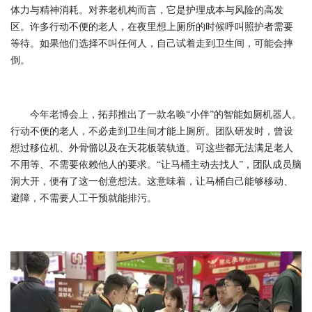
体力与精神消耗。对养老机构而言，它是护理成本与风险的高发
区。许多行动不便的老人，在夜里想上厕所的时候呼叫照护者需要
等待。如果他们选择不叫任何人，自己试着走到卫生间，可能会摔
倒。
今年老博会上，拓邦推出了一款名唤“小伴”的智能如厕机器人。
行动不便的老人，不必走到卫生间才能上厕所。团队研发时，曾设
想过移位机、外骨骼以及在天花板装轨道。可这些都无法满足老人
不用等、不需要依赖他人的要求。“让马桶主动去找人”，团队成员脑
洞大开，便有了这一创意想法。这意味着，让马桶自己能够移动、
避障，不需要人工干预就能排污。