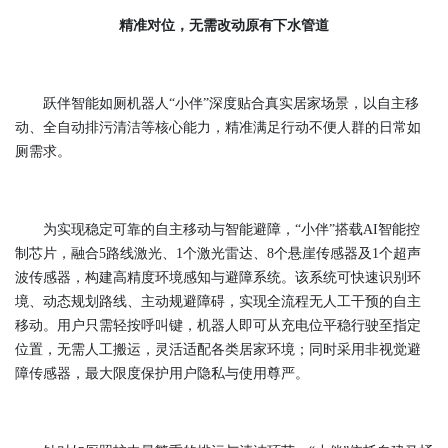
精准对位，无需改动原有下水管道
跃伴智能如厕机器人“小伴”深度贴合真实居家场景，以自主移
动、全自动排污清洁等核心能力，精准满足行动不便人群的日常如
厕需求。
为实现稳定可靠的自主移动与智能避障，“小伴”搭载AI智能控
制芯片，融合5路线激光、1个激光雷达、8个悬崖传感器及1个超声
波传感器，构建高精度环境感知与避障系统。该系统可快速识别环
境、动态规划路线、主动规避障碍，实现全流程无人工干预的自主
移动。用户只需轻按呼叫键，机器人即可从充电位平稳行驶至指定
位置，无需人工搬运，灵活适配各类居家环境；同时采用非视觉避
障传感器，最大限度保护用户隐私与使用尊严。