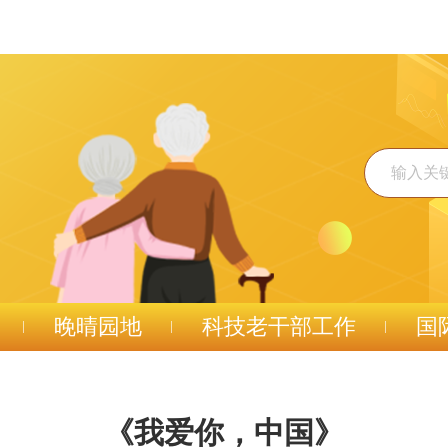
晚晴园地
科技老干部工作
国
《我爱你，中国》