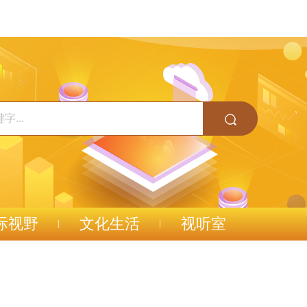
际视野
文化生活
视听室