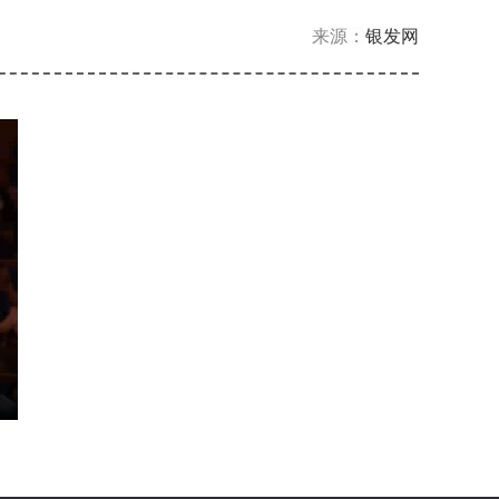
来源：
银发网