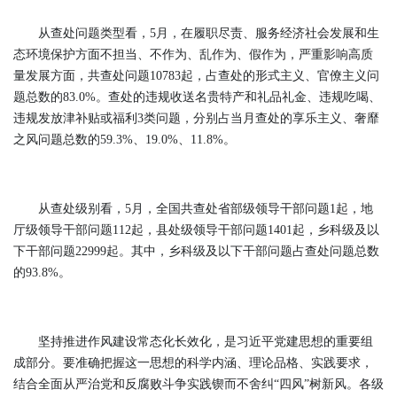
从查处问题类型看，5月，在履职尽责、服务经济社会发展和生
态环境保护方面不担当、不作为、乱作为、假作为，严重影响高质
量发展方面，共查处问题10783起，占查处的形式主义、官僚主义问
题总数的83.0%。查处的违规收送名贵特产和礼品礼金、违规吃喝、
违规发放津补贴或福利3类问题，分别占当月查处的享乐主义、奢靡
之风问题总数的59.3%、19.0%、11.8%。
从查处级别看，5月，全国共查处省部级领导干部问题1起，地
厅级领导干部问题112起，县处级领导干部问题1401起，乡科级及以
下干部问题22999起。其中，乡科级及以下干部问题占查处问题总数
的93.8%。
坚持推进作风建设常态化长效化，是习近平党建思想的重要组
成部分。要准确把握这一思想的科学内涵、理论品格、实践要求，
结合全面从严治党和反腐败斗争实践锲而不舍纠“四风”树新风。各级