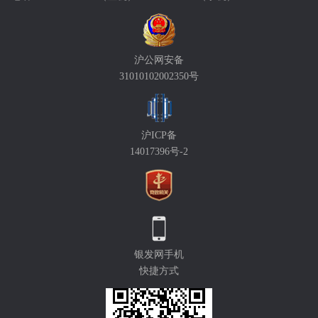
沪公网安备
31010102002350号
沪ICP备
14017396号-2
银发网手机
快捷方式