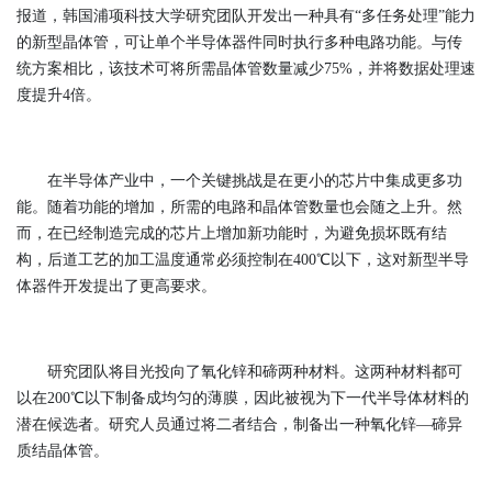
报道，韩国浦项科技大学研究团队开发出一种具有“多任务处理”能力
的新型晶体管，可让单个半导体器件同时执行多种电路功能。与传
统方案相比，该技术可将所需晶体管数量减少75%，并将数据处理速
度提升4倍。
在半导体产业中，一个关键挑战是在更小的芯片中集成更多功
能。随着功能的增加，所需的电路和晶体管数量也会随之上升。然
而，在已经制造完成的芯片上增加新功能时，为避免损坏既有结
构，后道工艺的加工温度通常必须控制在400℃以下，这对新型半导
体器件开发提出了更高要求。
研究团队将目光投向了氧化锌和碲两种材料。这两种材料都可
以在200℃以下制备成均匀的薄膜，因此被视为下一代半导体材料的
潜在候选者。研究人员通过将二者结合，制备出一种氧化锌—碲异
质结晶体管。