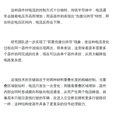
这种器件对电流的控制方式十分独特。传统半导体中，电流通
常会随着电压升高而增加；而该器件则表现出“负微分跨导”特性，即
在特定电压区间内，电流反而会下降。
研究团队进一步实现了“双重负微分跨导”现象，使这种电流变化
过程在同一器件中连续出现两次。简单来说，这意味着原本需要多
个器件协同完成的任务，现在可以由单个器件承担，从而大幅降低
电路复杂度。
这项技术的关键就在于对两种材料重叠长度的精确控制。当重
叠区域较短时，电流只发生一次变化；而随着重叠区域增加，器件
内部会同时形成横向和纵向电流通道，从而产生两个电流峰值。就
像原本只能沿直线行驶的车辆，在进入立交桥后拥有更多行驶路径
一样，这种结构使器件具备了更复杂的信号处理能力。