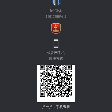
沪ICP备
14017396号-2
银发网手机
快捷方式
扫一扫，手机查看