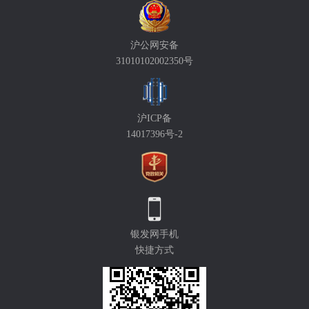
沪公网安备
31010102002350号
沪ICP备
14017396号-2
银发网手机
快捷方式