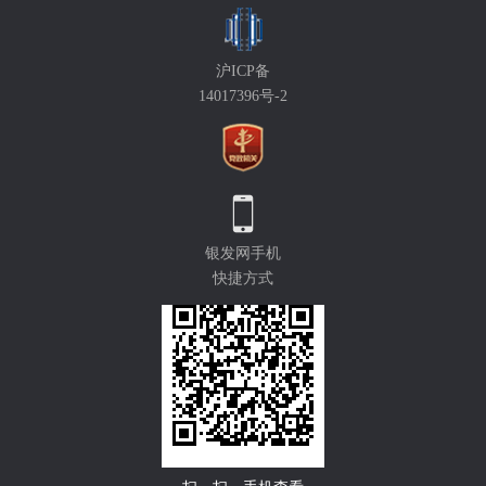
沪ICP备
14017396号-2
银发网手机
快捷方式