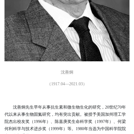
沈善炯
（1917.04—2021.03）
沈善炯先生早年从事抗生素和微生物生化的研究，20世纪70年
代以来从事生物固氮研究，均有突出贡献。被授予美国加州理工学
院杰出校友奖（1996年）、陈嘉庚奖生命科学奖（1997年）、何梁
何利科学与技术进步奖（1999年）等。1980年当选为中国科学院院