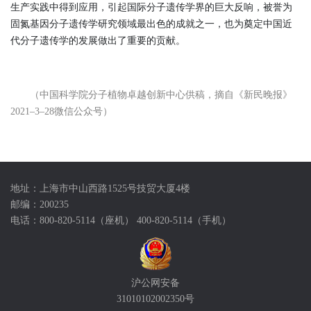
生产实践中得到应用，引起国际分子遗传学界的巨大反响，被誉为
固氮基因分子遗传学研究领域最出色的成就之一，也为奠定中国近
代分子遗传学的发展做出了重要的贡献。
（中国科学院分子植物卓越创新中心供稿，
摘自《新民晚报》
2021–3–28微信公众号）
地址：上海市中山西路1525号技贸大厦4楼
邮编：200235
电话：800-820-5114（座机） 400-820-5114（手机）
沪公网安备
31010102002350号