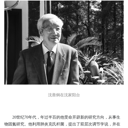
沈善炯在沈家阳台
20世纪70年代，年过半百的他受命开辟新的研究方向，从事生
物固氮研究。他利用肺炎克氏杆菌，提出了双层次调节学说，并在