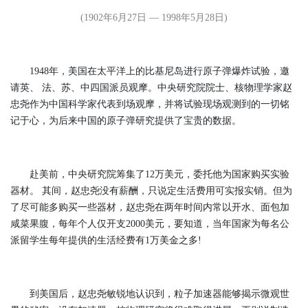
(1902年6月27日 — 1998年5月28日)
1948年，美国在太平洋上的比基尼岛进行原子弹爆炸试验，邀
请英、 法、苏、中四国派员观摩。中央研究院院士、核物理学家赵
忠尧作为中国科学家代表到场观摩，并将试验现场观测到的一切铭
记于心，为后来中国的原子弹研究提供了宝贵的数据。
赴美前，中央研究院筹集了12万美元，委托他为国家购买实验
器材。 其间，赵忠尧没有薪酬，只说定生活费用可实报实销。但为
了尽可能多购买一些器材，赵忠尧在两年时间内常以开水、面包加
咸菜果腹，每年个人仅开支2000美元，要知道，当年国家为每名公
派留学生每年提供的生活经费有1万美金之多!
到美国后，赵忠尧敏锐地认识到，粒子加速器能够揭示微观世