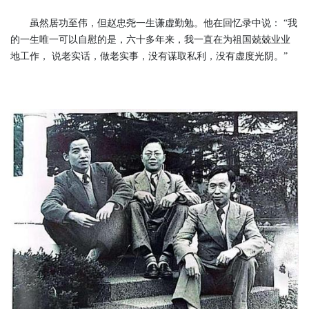
虽然居功至伟，但赵忠尧一生谦虚勤勉。他在回忆录中说： “我
的一生唯一可以自慰的是，六十多年来，我一直在为祖国兢兢业业
地工作， 说老实话，做老实事，没有谋取私利，没有虚度光阴。”