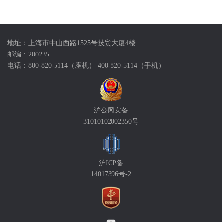
地址：上海市中山西路1525号技贸大厦4楼
邮编：200235
电话：800-820-5114（座机） 400-820-5114（手机）
沪公网安备
31010102002350号
沪ICP备
14017396号-2