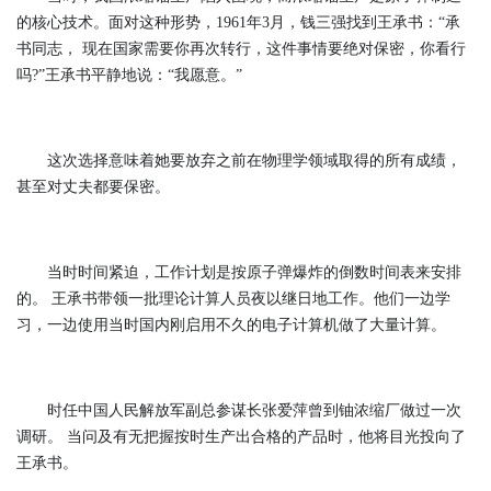
的核心技术。面对这种形势，1961年3月，钱三强找到王承书：“承
书同志， 现在国家需要你再次转行，这件事情要绝对保密，你看行
吗?”王承书平静地说：“我愿意。”
这次选择意味着她要放弃之前在物理学领域取得的所有成绩，
甚至对丈夫都要保密。
当时时间紧迫，工作计划是按原子弹爆炸的倒数时间表来安排
的。 王承书带领一批理论计算人员夜以继日地工作。他们一边学
习，一边使用当时国内刚启用不久的电子计算机做了大量计算。
时任中国人民解放军副总参谋长张爱萍曾到铀浓缩厂做过一次
调研。 当问及有无把握按时生产出合格的产品时，他将目光投向了
王承书。