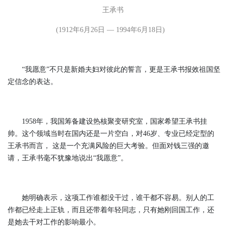
王承书
(1912年6月26日 — 1994年6月18日)
“我愿意”不只是新婚夫妇对彼此的誓言，更是王承书报效祖国坚
定信念的表达。
1958年，我国筹备建设热核聚变研究室，国家希望王承书挂
帅。这个领域当时在国内还是一片空白，对46岁、专业已经定型的
王承书而言， 这是一个充满风险的巨大考验。但面对钱三强的邀
请，王承书毫不犹豫地说出“我愿意”。
她明确表示，这项工作谁都没干过，谁干都不容易。别人的工
作都已经走上正轨，而且还带着年轻同志，只有她刚回国工作，还
是她去干对工作的影响最小。