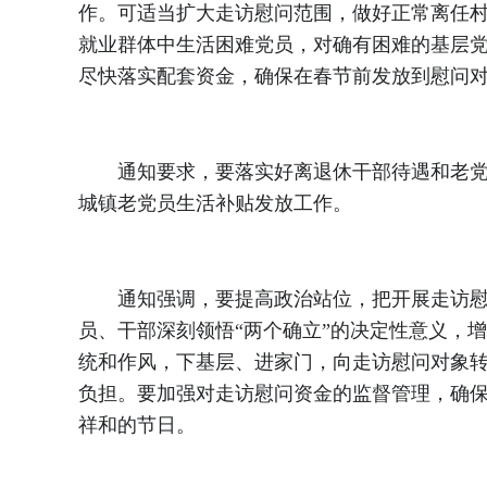
作。可适当扩大走访慰问范围，做好正常离任
就业群体中生活困难党员，对确有困难的基层
尽快落实配套资金，确保在春节前发放到慰问
通知要求，要落实好离退休干部待遇和老党员
城镇老党员生活补贴发放工作。
通知强调，要提高政治站位，把开展走访慰问
员、干部深刻领悟“两个确立”的决定性意义，增
统和作风，下基层、进家门，向走访慰问对象
负担。要加强对走访慰问资金的监督管理，确
祥和的节日。