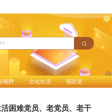
际视野
文化生活
视听室
生活困难党员、老党员、老干