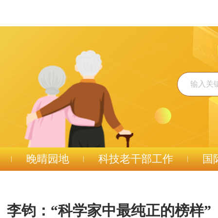
晚晴园地
科技老干部工作
国
李钧：“科学家中最纯正的榜样”