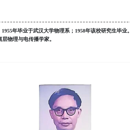
阳人。1955年毕业于武汉大学物理系；1958年该校研究
离层物理与电传播学家。