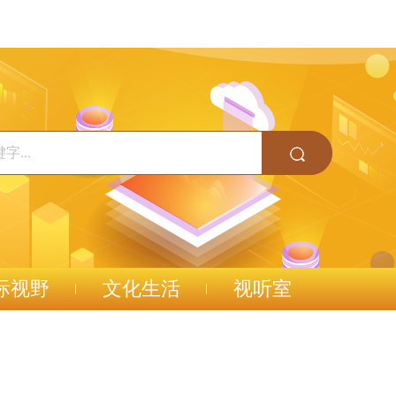
际视野
文化生活
视听室