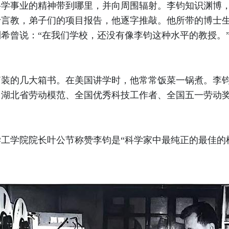
科学事业的精神带到哪里，并向周围辐射。李钧知识渊博
于言教，弟子们的
项目报告，他逐字推敲。他所带的博士
希曾说：“在我们学校，还没有像李钧这种水平的教授。
的几大箱书。在美国讲学时，他常常饭菜一锅煮。李钧
、湖北省劳动模范、全国优秀科技工作者、全国五一劳动
学院院长叶公节称赞李钧是“科学家中最纯正的最佳的榜