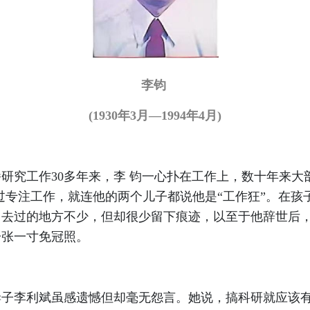
李钧
(1930年3月—1994年4月)
工作30多年来，李 钧一心扑在工作上，数十年来大部
过专注工作，就连他的两个儿子都说他是“工作狂”。在孩
去过的地方不少，但却很少留下痕迹，以至于他辞世后，
一张一寸免冠照。
李利斌虽感遗憾但却毫无怨言。她说，搞科研就应该有