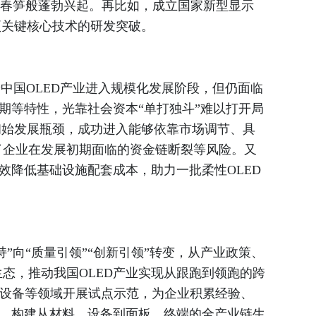
后春笋般蓬勃兴起。再比如，成立国家新型显示
项关键核心技术的研发突破。
着中国OLED产业进入规模化发展阶段，但仍面临
期等特性，光靠社会资本“单打独斗”难以打开局
初始发展瓶颈，成功进入能够依靠市场调节、具
了企业在发展初期面临的资金链断裂等风险。又
效降低基础设施配套成本，助力一批柔性OLED
向“质量引领”“创新引领”转变，从产业政策、
态，推动我国OLED产业实现从跟跑到领跑的跨
戴设备等领域开展试点示范，为企业积累经验、
颈，构建从材料、设备到面板、终端的全产业链生