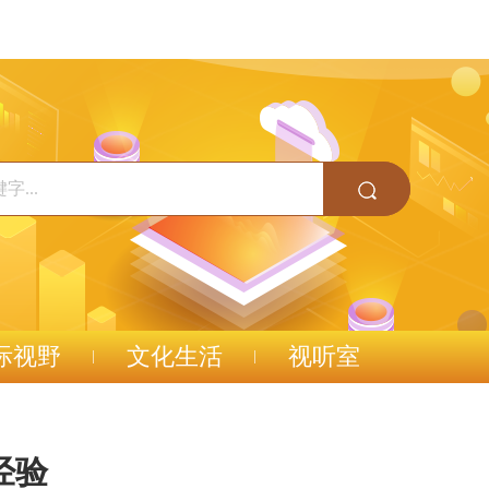
际视野
文化生活
视听室
经验