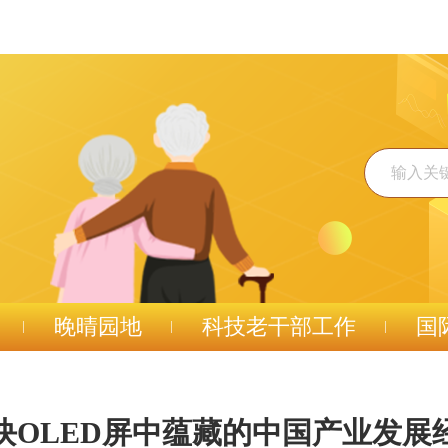
晚晴园地
科技老干部工作
国
块OLED屏中蕴藏的中国产业发展