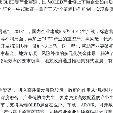
焦OLED等产业赛道，国内OLED产业链上下游企业如雨
础研究—中试验证—量产工艺”全流程协作机制，实现多
。2013年，国内企业建成5.5代OLED生产线，标志
等不利局面，再加上OLED产业的重资产、高风险、长周
开展精准扶持，做到“扶上马、送一程”，帮助产业突破
国家基金、地方专项、风险补偿的多元化资金体系，解决
和物流效率的要求极高，地方政府通过推动集群式发展，有
梁”。进入高质量发展阶段后，政府的作用从“规模扶持”
深度融合、产业链协同共生、要素资源高效配置的产业生
节，支持高端OLED屏幕在医疗、车载、AR/VR、可穿
ED产业链上的薄弱环节，支持行业企业加快突破技术瓶