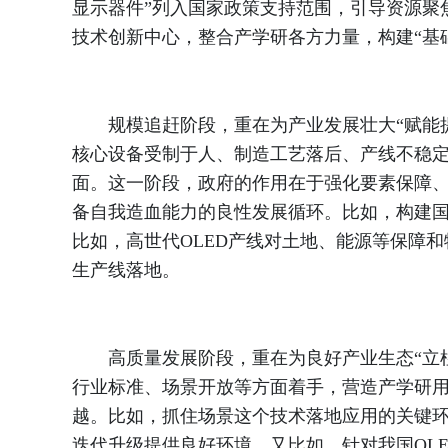
显示器件”列入国家政策支持范围，引导资源聚
技术创新中心，整合产学研各方力量，构建“基
规模追赶阶段，重在为产业发展壮大“赋能提速”
核心设备受制于人、制造工艺落后、产线不稳定
面。这一阶段，政府的作用在于强化要素保障、
备自我造血能力的良性发展循环。比如，构建
比如，高世代OLED产线对土地、能源等保障
生产线落地。
高质量发展阶段，重在为良好产业生态“立柱架
行业标准、场景开放等方面着手，营造产学研用
越。比如，抓住场景这个技术落地应用的关键环
迭代升级提供良好环境。又比如，针对我国OL