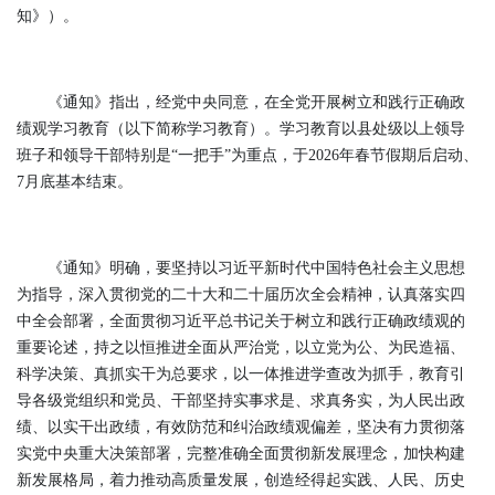
知》）。
《通知》指出，经党中央同意，在全党开展树立和践行正确政
绩观学习教育（以下简称学习教育）。学习教育以县处级以上领导
班子和领导干部特别是“一把手”为重点，于2026年春节假期后启动、
7月底基本结束。
《通知》明确，要坚持以习近平新时代中国特色社会主义思想
为指导，深入贯彻党的二十大和二十届历次全会精神，认真落实四
中全会部署，全面贯彻习近平总书记关于树立和践行正确政绩观的
重要论述，持之以恒推进全面从严治党，以立党为公、为民造福、
科学决策、真抓实干为总要求，以一体推进学查改为抓手，教育引
导各级党组织和党员、干部坚持实事求是、求真务实，为人民出政
绩、以实干出政绩，有效防范和纠治政绩观偏差，坚决有力贯彻落
实党中央重大决策部署，完整准确全面贯彻新发展理念，加快构建
新发展格局，着力推动高质量发展，创造经得起实践、人民、历史