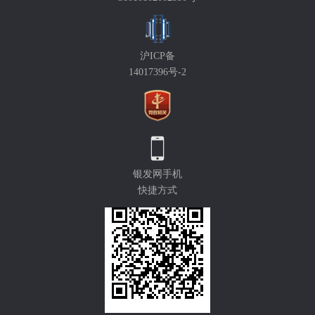
沪ICP备
14017396号-2
银发网手机
快捷方式