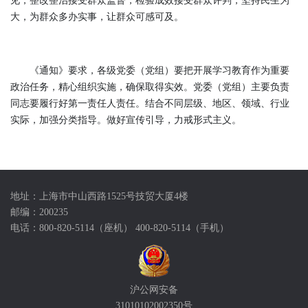
见，整改整治接受群众监督，检验成效接受群众评判；坚持民生为
大，为群众多办实事，让群众可感可及。
《通知》要求，各级党委（党组）要把开展学习教育作为重要
政治任务，精心组织实施，确保取得实效。党委（党组）主要负责
同志要履行好第一责任人责任。结合不同层级、地区、领域、行业
实际，加强分类指导。做好宣传引导，力戒形式主义。
地址：上海市中山西路1525号技贸大厦4楼
邮编：200235
电话：800-820-5114（座机） 400-820-5114（手机）
沪公网安备
31010102002350号