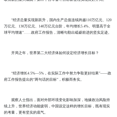
“经济总量实现新跃升，国内生产总值连续跨越110万亿元、120
万亿元、130万亿元、140万亿元台阶，年均增长5.4%、明显高于全
球平均增速”……政府工作报告，清晰勾勒出砥砺前进的坚实足迹。
开局之年，世界第二大经济体如何设定经济增长目标？
“经济增长4.5%—5%，在实际工作中努力争取更好结果”——政
府工作报告提出的“两句话的目标”，积极而务实。
观察人士指出，面对外部环境变化影响加深，地缘政治风险持
续上升，世界经济动能疲弱，中国设定这样的增长目标，既有现实
的考量，更有坚实的底气。