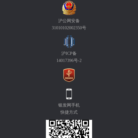
沪公网安备
31010102002350号
沪ICP备
14017396号-2
银发网手机
快捷方式