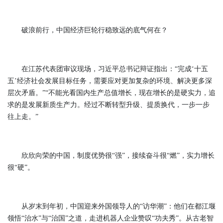
破浪前行，中国经济巨轮行稳致远的底气何在？
在江苏代表团审议现场，习近平总书记辩证指出：“完成‘十五
五’经济社会发展目标任务，需要应对更加复杂的环境、解决更多深
层次矛盾。”“不能光看国内生产总值增长，现在增长的是硬实力，追
求的是发展新质生产力。经过不断转型升级、提质换代，一步一步
往上走。”
欣欣向荣的中国，制度优势很“强”，接续奋斗很“燃”，实力增长
很“硬”。
从岁末到年初，中国迎来外国领导人的“访华潮”：他们在都江堰
领悟“治水”与“治国”之道，走进机器人企业赞叹“功夫秀”。从古老智