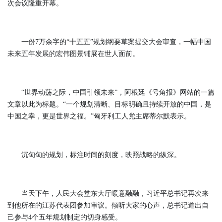
次会议隆重开幕。
一份7万余字的“十五五”规划纲要草案提交大会审查，一幅中国
未来五年发展的宏伟图景铺展在世人面前。
“世界动荡之际，中国引领未来”，阿根廷《号角报》网站的一篇
文章以此为标题。“一个规划清晰、目标明确且持续开放的中国，是
中国之幸，更是世界之福。”匈牙利工人党主席蒂尔默表示。
沉甸甸的规划，标注时间的刻度，映照战略的纵深。
当天下午，人民大会堂东大厅暖意融融，习近平总书记再次来
到他所在的江苏代表团参加审议。倾听大家的心声，总书记道出自
己参与4个五年规划制定的切身感受。