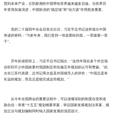
慧到未来产业，古韵新潮的中国带给世界越来越多启迪。当世界百
年变局加速演进，中国扮演的“稳定锚”和“动力源”作用愈发重要。
党的二十届四中全会后首次出访，习近平总书记这样道出中国
奇迹的密码：“70多年来，我们坚持一张蓝图绘到底，一茬接着一茬
干”。
开年的省部班上，习近平总书记指出：“这些年我在多个外交场
合听到不少外国政要对我国制定和实施五年规划的认可和赞扬。”此
次在江苏代表团，总书记再次提及外国领导人的评价：“中国总是有
长远的规划，而且总是能完成这些规划。”
从今年全国两会的重要议程中，可以读懂深刻的制度自觉和道
路自信：审查“十五五”规划纲要草案，审议国家发展规划法草案，规
划立法与规划编制同时纳入国家发展的顶层设计。