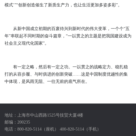
模式’”“创新创造催生了新质生产力，也让生活更加多姿多彩”。
从新中国成立初期的百废待兴到新时代的伟大变革，一个个“五
年”串联起不同时期的奋斗篇章，“一以贯之的主题是把我国建设成为
社会主义现代化国家”。
有一定之略，然后有一定之功。一以贯之的战略定力、稳扎稳
打的从容步履、与时俱进的创新突破……这是中国制度优越性的集
中体现，是风雨无阻、一往无前的底气所在。
地址：上海市中山西路1525号技贸大厦4楼
邮编：200235
电话：800-820-5114（座机） 400-820-5114（手机）