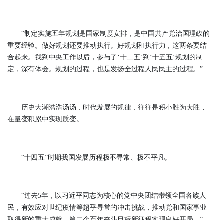
“制定实施五年规划是国家制度安排，是中国共产党治国理政的
重要经验。做好规划还要推动执行。好规划和执行力，这两条要结
合起来。我到中央工作以后，参与了‘十二五’到‘十五五’规划的制
定，深有体会。规划的过程，也是发扬全过程人民民主的过程。”
历史大潮浩浩汤汤，时代发展的规律，往往是积小胜为大胜，
在量变积累中实现质变。
“十四五”时期我国发展历程极不寻常、极不平凡。
“过去5年，以习近平同志为核心的党中央团结带领全国各族人
民，有效应对世纪疫情等超乎寻常的冲击挑战，推动党和国家事业
取得新的重大成就，第二个百年奋斗目标新征程实现良好开局。”