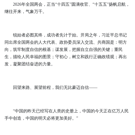
2026年全国两会，正当“十四五”圆满收官、“十五五”扬帆启航，
继往开来，气象万千。
锐始者必图其终，成功者先计于始。开局之年，习近平总书记
同出席全国两会的人大代表、政协委员深入交流、共商国是：明方
向，筑牢制度自信的根基；谋发展，把握自立自强的关键；重民
生，描绘人民幸福的图景；守初心，树立和践行正确政绩观；再出
发，凝聚团结奋进的力量。
回望来路、展望前程，我们无比豪迈自信——
“中国的昨天已经写在人类的史册上，中国的今天正在亿万人民
手中创造，中国的明天必将更加美好。”