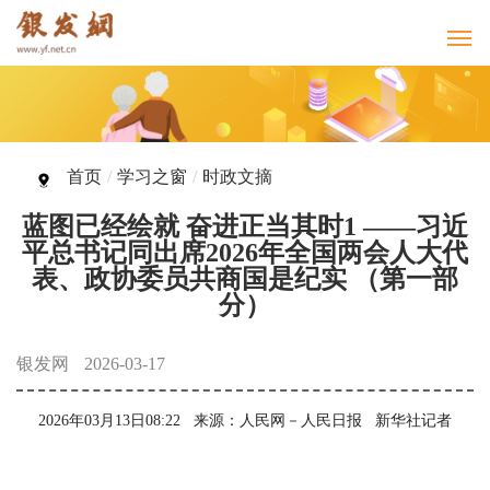
首页
/
学习之窗
/
时政文摘
蓝图已经绘就 奋进正当其时1 ——习近
平总书记同出席2026年全国两会人大代
表、政协委员共商国是纪实 （第一部
分）
银发网
2026-03-17
2026年03月13日08:22 来源：人民网－人民日报
新华社记者