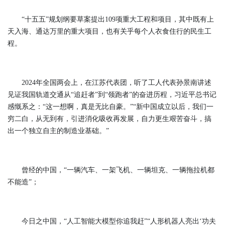
“十五五”规划纲要草案提出109项重大工程和项目，其中既有上
天入海、通达万里的重大项目，也有关乎每个人衣食住行的民生工
程。
2024年全国两会上，在江苏代表团，听了工人代表孙景南讲述
见证我国轨道交通从“追赶者”到“领跑者”的奋进历程，习近平总书记
感慨系之：“这一想啊，真是无比自豪。”“新中国成立以后，我们一
穷二白，从无到有，引进消化吸收再发展，自力更生艰苦奋斗，搞
出一个独立自主的制造业基础。”
曾经的中国，“一辆汽车、一架飞机、一辆坦克、一辆拖拉机都
不能造”；
今日之中国，“人工智能大模型你追我赶”“人形机器人亮出‘功夫