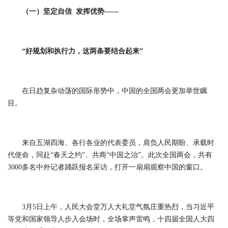
（一）坚定自信 发挥优势——
“好规划和执行力，这两条要结合起来”
在日趋复杂动荡的国际形势中，中国的全国两会更加举世瞩
目。
来自五湖四海、各行各业的代表委员，肩负人民期盼、承载时
代使命，同赴“春天之约”、共商“中国之治”。此次全国两会，共有
3000多名中外记者踊跃报名采访，打开一扇扇观察中国的窗口。
3月5日上午，人民大会堂万人大礼堂气氛庄重热烈，当习近平
等党和国家领导人步入会场时，全场掌声雷鸣，十四届全国人大四