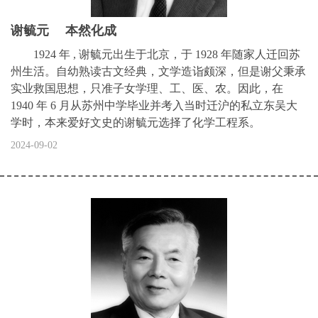
谢毓元 本然化成
1924 年 , 谢毓元出生于北京，于 1928 年随家人迁回苏
州生活。自幼熟读古文经典，文学造诣颇深，但是谢父秉承
实业救国思想，只准子女学理、工、医、农。因此，在
1940 年 6 月从苏州中学毕业并考入当时迁沪的私立东吴大
学时，本来爱好文史的谢毓元选择了化学工程系。
2024-09-02