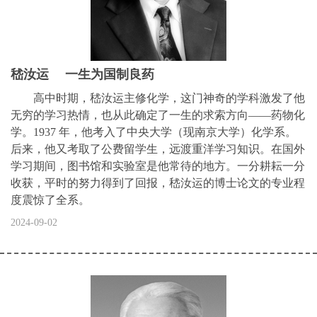
嵇汝运 一生为国制良药
高中时期，嵇汝运主修化学，这门神奇的学科激发了他
无穷的学习热情，也从此确定了一生的求索方向——药物化
学。1937 年，他考入了中央大学（现南京大学）化学系。
后来，他又考取了公费留学生，远渡重洋学习知识。在国外
学习期间，图书馆和实验室是他常待的地方。一分耕耘一分
收获，平时的努力得到了回报，嵇汝运的博士论文的专业程
度震惊了全系。
2024-09-02