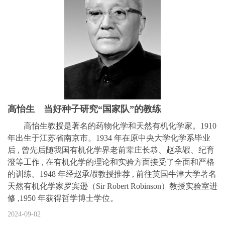
高怡生 当好种子研究“国家队”的教练
高怡生教授是著名的药物化学和天然有机化学家。1910
年出生于江苏省南京市。1934 年在原中央大学化学系毕业
后 , 曾先后随我国有机化学界老前辈庄长恭、赵承嘏、纪育
澄等工作 , 在有机化学的理论和实验方面接受了全面和严格
的训练。1948 年经赵承嘏教授推荐 , 前往英国牛津大学著名
天然有机化学家罗宾逊（Sir Robert Robinson）教授实验室进
修 ,1950 年获得哲学博士学位。
2024-09-02