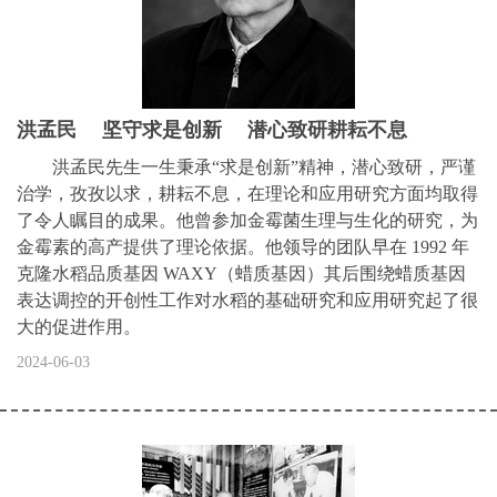
洪孟民 坚守求是创新 潜心致研耕耘不息
洪孟民先生一生秉承“求是创新”精神，潜心致研，严谨
治学，孜孜以求，耕耘不息，在理论和应用研究方面均取得
了令人瞩目的成果。他曾参加金霉菌生理与生化的研究，为
金霉素的高产提供了理论依据。他领导的团队早在 1992 年
克隆水稻品质基因 WAXY（蜡质基因）其后围绕蜡质基因
表达调控的开创性工作对水稻的基础研究和应用研究起了很
大的促进作用。
2024-06-03