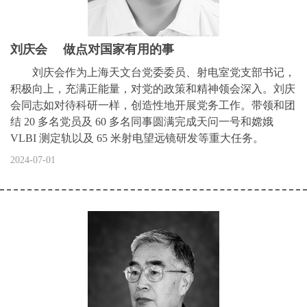
刘庆会 做点对国家有用的事
刘庆会作为上海天文台党委委员、射电室党支部书记，
积极向上，充满正能量，对党的政策和精神领会深入。刘庆
会同志如对待科研一样，创造性地开展党务工作。带领和团
结 20 多名党员及 60 多名同事圆满完成天问一号和嫦娥
VLBI 测定轨以及 65 米射电望远镜研发等重大任务。
2024-07-01