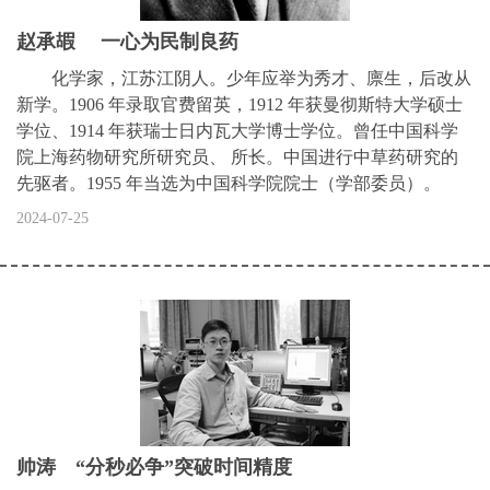
赵承嘏 一心为民制良药
化学家，江苏江阴人。少年应举为秀才、廪生，后改从
新学。1906 年录取官费留英，1912 年获曼彻斯特大学硕士
学位、1914 年获瑞士日内瓦大学博士学位。曾任中国科学
院上海药物研究所研究员、 所长。中国进行中草药研究的
先驱者。1955 年当选为中国科学院院士（学部委员）。
2024-07-25
帅涛 “分秒必争”突破时间精度