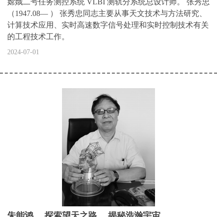
嫦娥二号任务测控系统 VLBI 测轨分系统总设计师。 张秀忠
（1947.08— ） 张秀忠同志主要从事天文技术与方法研究、
计算技术应用、实时高速数字信号处理和实时控制技术有关
的工程技术工作。
2024-07-01
朱能鸿 探索望天之路 揭秘浩瀚宇宙