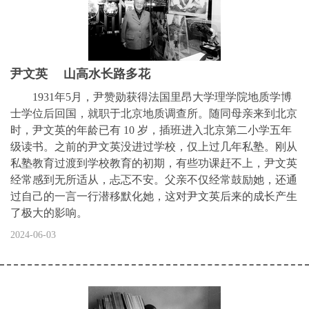
尹文英 山高水长路多花
1931年5月，尹赞勋获得法国里昂大学理学院地质学博
士学位后回国，就职于北京地质调查所。随同母亲来到北京
时，尹文英的年龄已有 10 岁，插班进入北京第二小学五年
级读书。之前的尹文英没进过学校，仅上过几年私塾。刚从
私塾教育过渡到学校教育的初期，有些功课赶不上，尹文英
经常感到无所适从，忐忑不安。父亲不仅经常鼓励她，还通
过自己的一言一行潜移默化她，这对尹文英后来的成长产生
了极大的影响。
2024-06-03