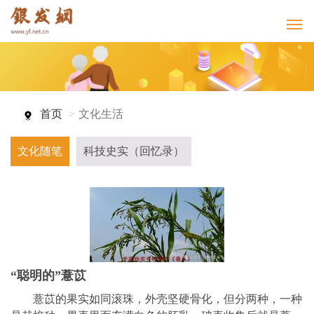
首页
文化生活
文化随笔
科技史实（回忆录）
“聪明的”薏苡
薏苡的果实如同滚珠，外壳坚硬骨化，但分两种，一种