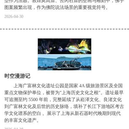
型作为法器。敦煌莫高窟、云冈石窟的壁画与雕刻中，佛手
图案频繁出现，作为佛陀说法场景的重要视觉符号。
2026-04-30
时空漫游记
上海广富林文化遗址公园是国家 4A 级旅游景区及全国
重点文物保护单位，被誉为"‌上海历史文化之根‌"。‌‌遗址最早
可追溯至‌约 5500 年前‌，完整延续了从崧泽文化、良渚文化
到广富林文化及后世的历史脉络，填补了长江下游地区考古
学文化谱系的空白 。展示了上海从新石器时代晚期到现代
的丰富文化遗产。