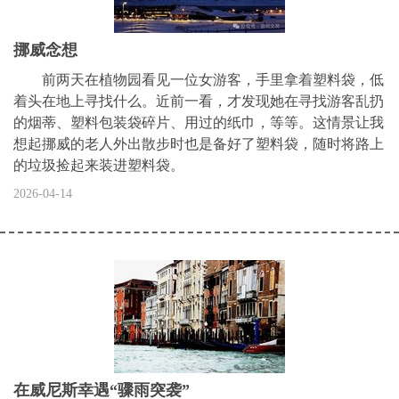
挪威念想
前两天在植物园看见一位女游客，手里拿着塑料袋，低
着头在地上寻找什么。近前一看，才发现她在寻找游客乱扔
的烟蒂、塑料包装袋碎片、用过的纸巾，等等。这情景让我
想起挪威的老人外出散步时也是备好了塑料袋，随时将路上
的垃圾捡起来装进塑料袋。
2026-04-14
在威尼斯幸遇“骤雨突袭”