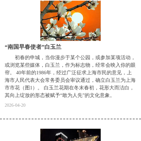
“南国早春使者”白玉兰
初春的申城，当你漫步于某个公园，或参加某项活动，
或浏览某些媒体，白玉兰，作为标志物，经常会映入你的眼
帘。 40年前的1986年，经过广泛征求上海市民的意见，上
海市人民代表大会常务委员会审议通过，确立白玉兰为上海
市市花（图1）。 白玉兰花期在冬末春初，花形大而洁白，
其向上绽放的形态被赋予“敢为人先”的文化意象。
2026-04-20