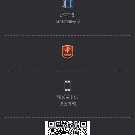
沪ICP备
14017396号-2
银发网手机
快捷方式