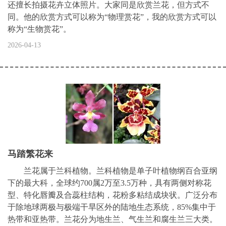
还擅长拍摄花卉立体照片。大家同是欣赏兰花，但方式不
同。他的欣赏方式可以称为“物理赏花”，我的欣赏方式可以
称为“生物赏花”。
2026-04-13
马踏繁花来
兰花属于兰科植物。兰科植物是单子叶植物纲百合亚纲
下的最大科，全球约700属2万至3.5万种，具有两侧对称花
型、特化唇瓣及合蕊柱结构，花粉多粘结成块状。广泛分布
于除地球两极与极端干旱区外的陆地生态系统，85%集中于
热带和亚热带。兰花分为地生兰、气生兰和腐生兰三大类。