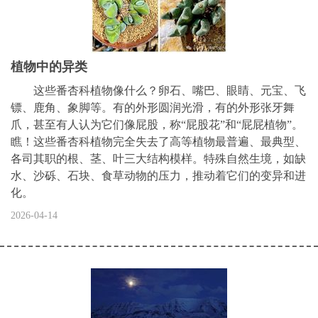
植物中的异类
这些番杏科植物像什么？卵石、嘴巴、眼睛、元宝、飞
镖、鹿角、象脚等。有的外形圆润光滑，有的外形张牙舞
爪，甚至有人认为它们像屁股，称“屁股花”和“屁屁植物”。
瞧！这些番杏科植物完全失去了高等植物最普遍、最典型、
各司其职的根、茎、叶三大结构模样。特殊自然生境，如缺
水、沙砾、石块、食草动物的压力，推动着它们的变异和进
化。
2026-04-14