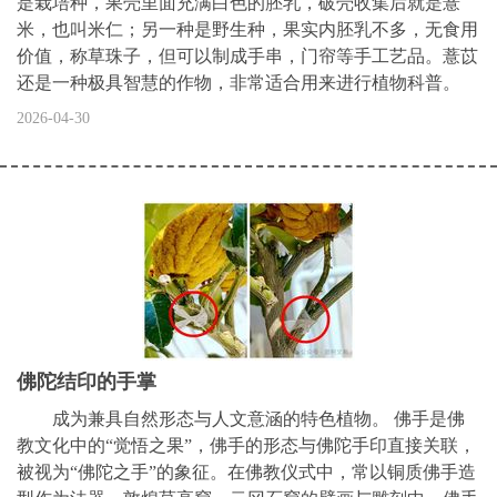
是栽培种，果壳里面充满白色的胚乳，破壳收集后就是薏
米，也叫米仁；另一种是野生种，果实内胚乳不多，无食用
价值，称草珠子，但可以制成手串，门帘等手工艺品。薏苡
还是一种极具智慧的作物，非常适合用来进行植物科普。
2026-04-30
佛陀结印的手掌
成为兼具自然形态与人文意涵的特色植物。 佛手是佛
教文化中的“觉悟之果”，佛手的形态与佛陀手印直接关联，
被视为“佛陀之手”的象征。在佛教仪式中，常以铜质佛手造