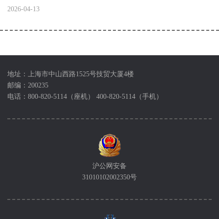
2026-04-13
地址：上海市中山西路1525号技贸大厦4楼
邮编：200235
电话：800-820-5114（座机） 400-820-5114（手机）
沪公网安备
31010102002350号