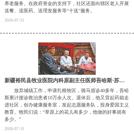
养老服务。在政府资金的支持下，社区还面向辖区老人开展
送餐、送医药、送理发服务等“十送”服务。
2026-07-31
新疆裕民县牧业医院内科原副主任医师吾哈斯·苏来曼——“我会把坚守的故事讲给更多年轻人听”（“七一勋章”获得者）
放弃城镇工作，申请扎根牧区，骑马巡诊40多年，吾哈
斯累计接诊救治患者10万余人次。退休后，他又背起药箱走
进社区，创办健康服务室，发起志愿服务队，投身爱国主义
教育。牧民们说：“草原上的花儿有多少，他做的好事就有
多少。”
2026-07-31