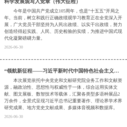
科学发展观写入党章（伟大征程）
今年是中国共产党成立105周年，也是“十五五”开局之
年。当前，树立和践行正确政绩观学习教育正在全党深入开
展，广大党员干部坚持为人民出政绩、以实干出政绩，努力
创造经得起实践、人民、历史检验的实绩，为推进中国式现
代化凝聚磅礴力量。
2026-06-30
“领航新征程——习近平新时代中国特色社会主义思想文献展”开幕
本次展览依托中央党史和文献研究院业务工作和文献资
源，融政治性、思想性与权威性于一体，综合运用实体文
献、图文展板、数智技术等载体，汇聚各类型多语种展品2
万余件，全景式呈现习近平总书记重要著作、理论界学术界
研究成果、地方党史文献成果、多媒体音视频和数据库。
2026-06-30