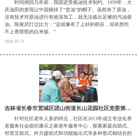
时间倒回几年前，我国还受炼油技术制约。1959年，大
庆油田的发现让中国摘掉了“贫油”的帽子。虽然有了原油，
没有技术对原油进行有效深加工，就无法炼出足够的汽油柴
油。陈俊武打过比方：“这就像有了上好的稻谷，却依然吃
不上香喷喷的白米饭。”
2026-07-31
吉林省长春市宽城区团山街道长山花园社区党委第一书记吴亚琴——“被居民群众需要，就是我最大的幸福”（“七一勋章”获得者）
针对社区老年人多的特点，社区在2013年成立专业化养
老服务社会组织康乐之家老年服务中心，探索家庭自助式、
邻里互助式、外力援助式和功能输出式等多种形式相结合的