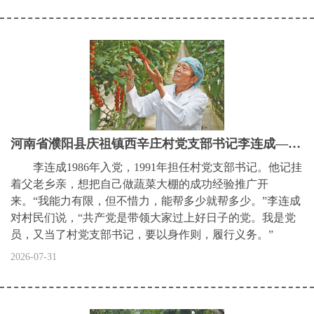
河南省濮阳县庆祖镇西辛庄村党支部书记李连成——“做党的干部，要有甘愿吃亏的觉悟”（“七一勋章”获得者）
李连成1986年入党，1991年担任村党支部书记。他记挂
着父老乡亲，想把自己做蔬菜大棚的成功经验推广开
来。“我能力有限，但不惜力，能帮多少就帮多少。”李连成
对村民们说，“共产党是带领大家过上好日子的党。我是党
员，又当了村党支部书记，要以身作则，履行义务。”
2026-07-31