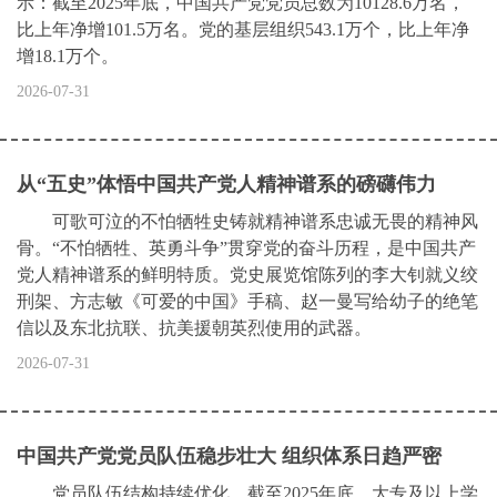
示：截至2025年底，中国共产党党员总数为10128.6万名，
比上年净增101.5万名。党的基层组织543.1万个，比上年净
增18.1万个。
2026-07-31
从“五史”体悟中国共产党人精神谱系的磅礴伟力
可歌可泣的不怕牺牲史铸就精神谱系忠诚无畏的精神风
骨。“不怕牺牲、英勇斗争”贯穿党的奋斗历程，是中国共产
党人精神谱系的鲜明特质。党史展览馆陈列的李大钊就义绞
刑架、方志敏《可爱的中国》手稿、赵一曼写给幼子的绝笔
信以及东北抗联、抗美援朝英烈使用的武器。
2026-07-31
中国共产党党员队伍稳步壮大 组织体系日趋严密
党员队伍结构持续优化。截至2025年底，大专及以上学