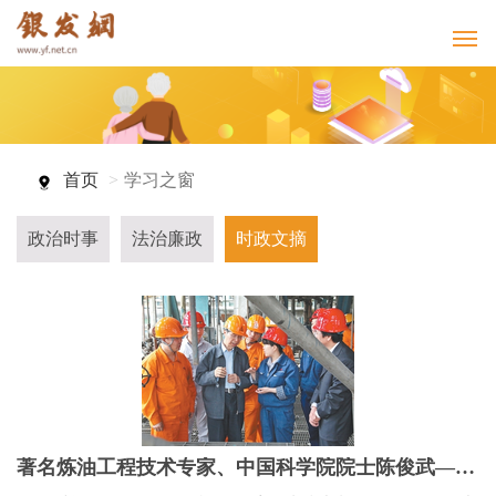
首页
学习之窗
政治时事
法治廉政
时政文摘
著名炼油工程技术专家、中国科学院院士陈俊武——“我的愿望就是让国家石油工业强大起来”（“七一勋章”获得者）