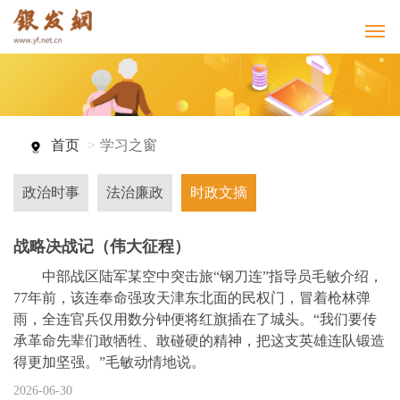
首页
学习之窗
政治时事
法治廉政
时政文摘
战略决战记（伟大征程）
中部战区陆军某空中突击旅“钢刀连”指导员毛敏介绍，
77年前，该连奉命强攻天津东北面的民权门，冒着枪林弹
雨，全连官兵仅用数分钟便将红旗插在了城头。“我们要传
承革命先辈们敢牺牲、敢碰硬的精神，把这支英雄连队锻造
得更加坚强。”毛敏动情地说。
2026-06-30