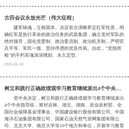
古田会议永放光芒（伟大征程）
建军铸魂，立根固本。决议首次清晰界定红军性质，明
确红军是执行革命的政治任务的武装集团，确立党对军队的
绝对领导，固化党委制、政治委员制、政治机关制，严明官
兵平等、军民一致、宽待俘虏的优良作风。自此，“党指挥
枪”的不朽军魂深深镌刻、永久定型。
2026-06-30
树立和践行正确政绩观学习教育继续派出4个中央指导组
党中央决定，树立和践行正确政绩观学习教育继续派出
4个中央指导组，将对吉林、湖北、湖南、农业农村部、全
国社会保障基金理事会、中国建设银行股份有限公司、中国
海洋石油集团有限公司、国家石油天然气管网集团有限公
司、北京大学、南京大学等10个地方和单位，开展学习教育