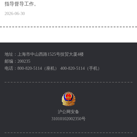
指导督导工作。
2026-06-30
地址：上海市中山西路1525号技贸大厦4楼
邮编：200235
电话：800-820-5114（座机） 400-820-5114（手机）
沪公网安备
31010102002350号