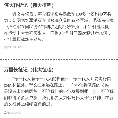
伟大转折记（伟大征程）
遵义会议后，蒋介石调集各路敌军100多个团约40万兵
力，妄图把红军消灭在川黔滇交界的狭小区域。毛泽东指挥
中央红军在国民党军“围剿”之间巧妙穿插，不断创造战机，
在运动中大量歼灭敌人，不到3个月时间四次渡过赤水河，
牢牢掌握战场主动权。
2026-06-30
万里长征记（伟大征程）
“每一代人有每一代人的长征路，每一代人都要走好自
己的长征路。”“长征永远在路上。一个不记得来路的民族，
是没有出路的民族。不论我们的事业发展到哪一步，不论我
们取得了多大成就，我们都要大力弘扬伟大长征精神，在新
的长征路上继续奋勇前进。”
2026-06-30