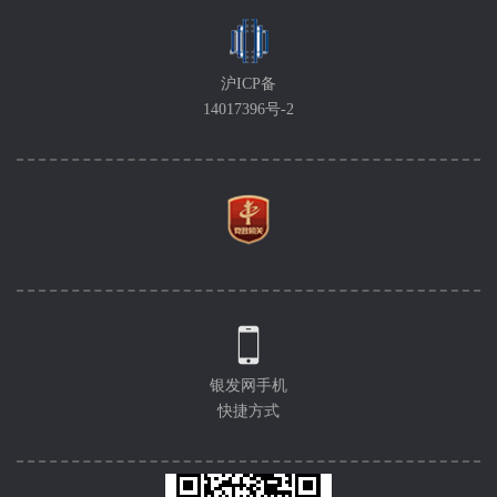
沪ICP备
14017396号-2
银发网手机
快捷方式