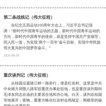
第二条战线记（伟大征程）
在纪念五四运动100周年大会上，习近平总书记强
调：“新时代中国青年运动的主题，新时代中国青年运动的
方向，新时代中国青年的使命，就是坚持中国共产党领导，
同人民一道，为实现‘两个一百年’奋斗目标、实现中华民族
伟大复兴的中国梦而奋斗。”
2026-06-30
重庆谈判记（伟大征程）
从桂园沿嘉陵江畔一路前行，便是红岩村。这里是中共
中央南方局暨八路军驻重庆办事处驻地，也是重庆谈判期间
毛泽东同志在渝的主要居住地和办公地。白天，谈判在桂园
等地展开；夜晚，重要方略在红岩村会商敲定，阁楼里的秘
密电台连通延安。